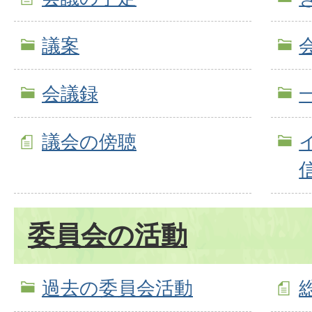
議案
会議録
議会の傍聴
委員会の活動
過去の委員会活動