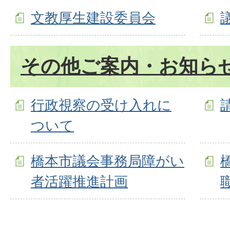
文教厚生建設委員会
その他ご案内・お知ら
行政視察の受け入れに
ついて
橋本市議会事務局障がい
者活躍推進計画