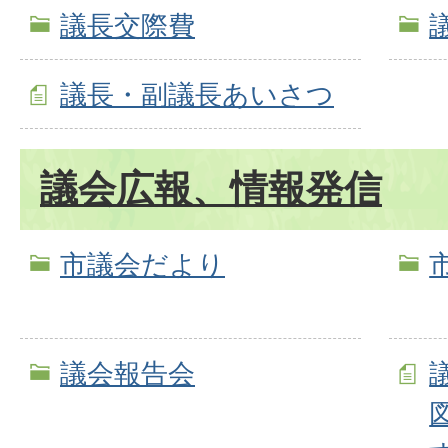
議長交際費
議長・副議長あいさつ
議会広報、情報発信
市議会だより
議会報告会