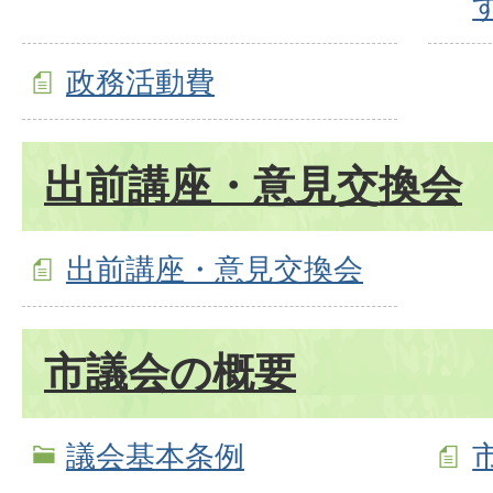
政務活動費
出前講座・意見交換会
出前講座・意見交換会
市議会の概要
議会基本条例