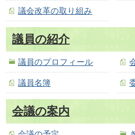
議会改革の取り組み
議員の紹介
議員のプロフィール
議員名簿
会議の案内
会議の予定