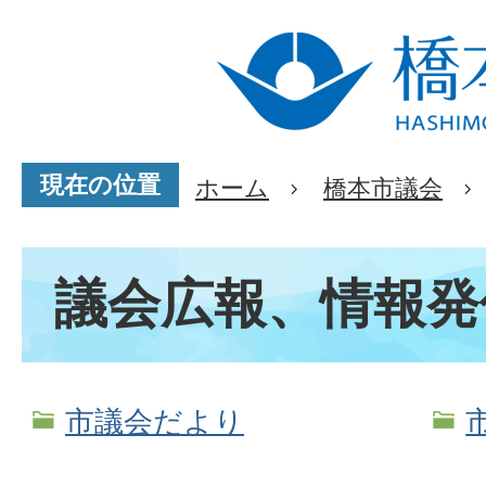
現在の位置
ホーム
橋本市議会
議会広報、情報発
市議会だより