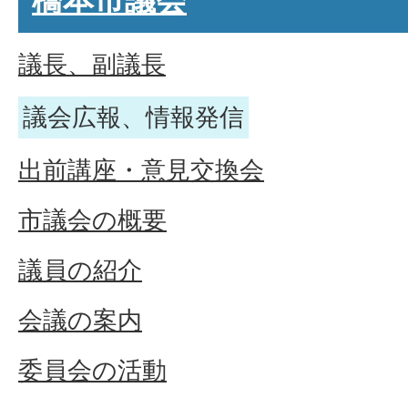
橋本市議会
議長、副議長
議会広報、情報発信
出前講座・意見交換会
市議会の概要
議員の紹介
会議の案内
委員会の活動