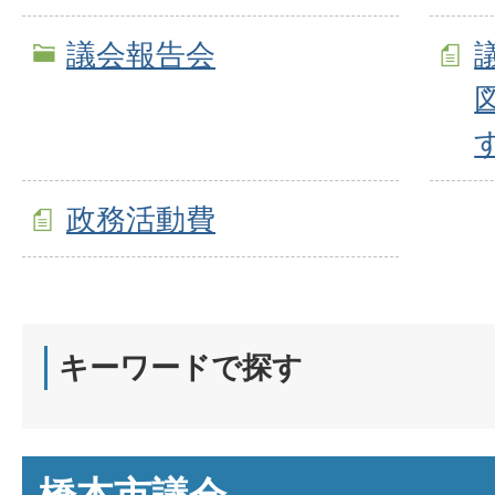
議会報告会
政務活動費
キーワードで探す