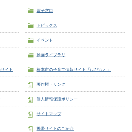
電子窓口
トピックス
イベント
動画ライブラリ
光サイト
橋本市の子育て情報サイト「はぴもと」
著作権・リンク
方
個人情報保護ポリシー
サイトマップ
携帯サイトのご紹介