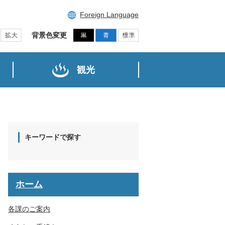
Foreign Language
背景色変更
観光
キーワードで探す
ホーム
各課のご案内