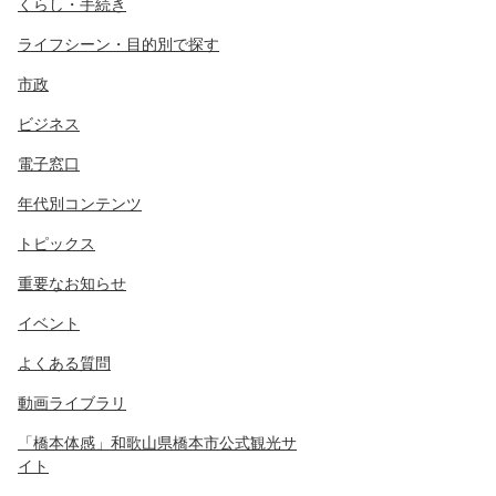
くらし・手続き
ライフシーン・目的別で探す
市政
ビジネス
電子窓口
年代別コンテンツ
トピックス
重要なお知らせ
イベント
よくある質問
動画ライブラリ
「橋本体感」和歌山県橋本市公式観光サ
イト