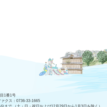
丁目1番1号
ァクス：0736-33-1665
5分まで
（土・日・祝日および12月29日から1月3日を除く）