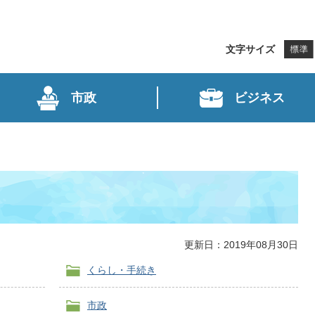
文字サイズ
市政
ビジネス
更新日：2019年08月30日
くらし・手続き
市政