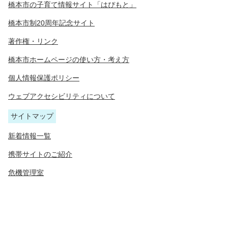
橋本市の子育て情報サイト「はぴもと」
橋本市制20周年記念サイト
著作権・リンク
橋本市ホームページの使い方・考え方
個人情報保護ポリシー
ウェブアクセシビリティについて
サイトマップ
新着情報一覧
携帯サイトのご紹介
危機管理室