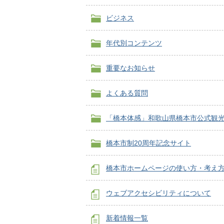
ビジネス
年代別コンテンツ
重要なお知らせ
よくある質問
「橋本体感」和歌山県橋本市公式観
橋本市制20周年記念サイト
橋本市ホームページの使い方・考え
ウェブアクセシビリティについて
新着情報一覧