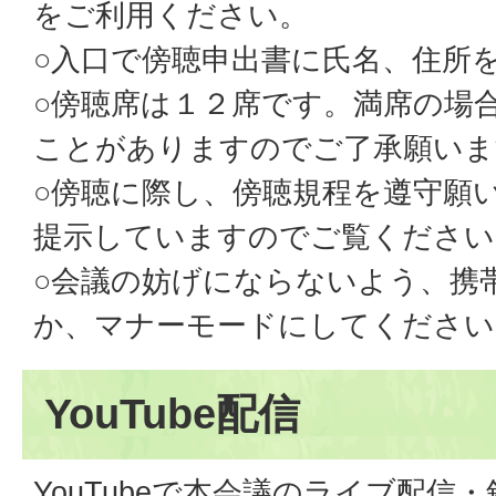
をご利用ください。
○入口で傍聴申出書に氏名、住所
○傍聴席は１２席です。満席の場
ことがありますのでご了承願いま
○傍聴に際し、傍聴規程を遵守願
提示していますのでご覧ください
○会議の妨げにならないよう、携
か、マナーモードにしてください
YouTube配信
YouTubeで本会議のライブ配信