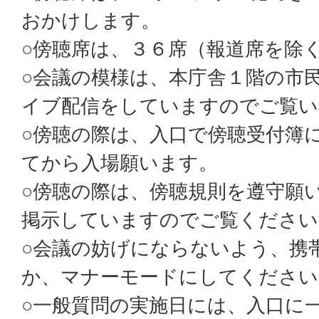
おかけします。
○傍聴席は、３６席（報道席を除
○会議の模様は、本庁舎１階の市
イブ配信をしていますのでご覧い
○傍聴の際は、入口で傍聴受付簿
てから入場願います。
○傍聴の際は、傍聴規則を遵守願
掲示していますのでご覧ください
○会議の妨げにならないよう、携
か、マナーモードにしてください
○一般質問の実施日には、入口に