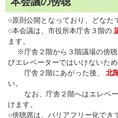
本会議の傍聴
○原則公開となっており、どなた
○本会議は、市役所本庁舎３階の
ます。
※庁舎２階から３階議場の傍聴
びエレベーターではいけないため
庁舎２階にあがった後、
北
い。
なお、庁舎２階へはエレベー
けます。
○傍聴席は、バリアフリー化でき