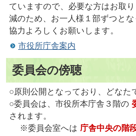
ていますので、必要な方はお取り
減のため、お一人様１部ずつとな
協力よろしくお願いします。
市役所庁舎案内
委員会の傍聴
○原則公開となっており、どなた
○委員会は、市役所本庁舎３階の
されます。
※委員会室へは
庁舎中央の階