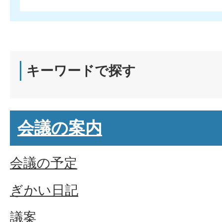
キーワードで探す
会議の案内
会議の予定
ぎかい日記
議案