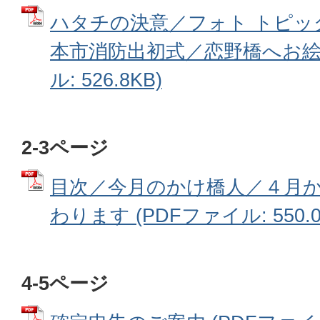
ハタチの決意／フォト トピッ
本市消防出初式／恋野橋へお絵描
ル: 526.8KB)
2-3ページ
目次／今月のかけ橋人／４月
わります (PDFファイル: 550.0
4-5ページ