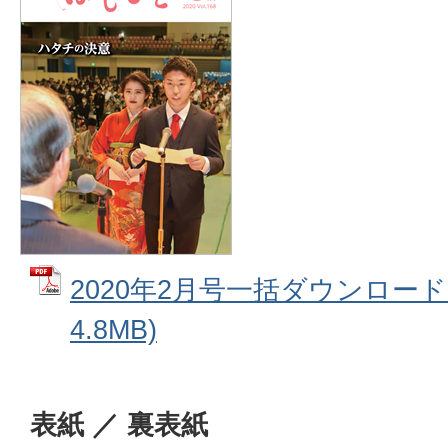
2020年2月号一括ダウンロード 
4.8MB)
表紙 ／ 裏表紙