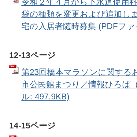
令和２年４月から下水道使用
袋の種類を変更および追加し
宅の入居者随時募集 (PDFファイル:
12-13ページ
第23回橋本マラソンに関する
市公民館まつり／情報ひろば（募
ル: 497.9KB)
14-15ページ