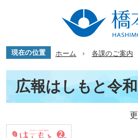
現在の位置
ホーム
各課のご案内
広報はしもと令和
更