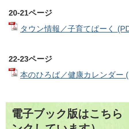
20-21ページ
タウン情報／子育てぱーく (PDFフ
22-23ページ
本のひろば／健康カレンダー (PD
電子ブック版はこちら
ンクしています）