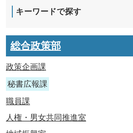
キーワードで探す
総合政策部
政策企画課
秘書広報課
職員課
人権・男女共同推進室