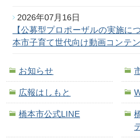
2026年07月16日
【公募型プロポーザルの実施につ
本市子育て世代向け動画コンテ
お知らせ
広報はしもと
橋本市公式LINE