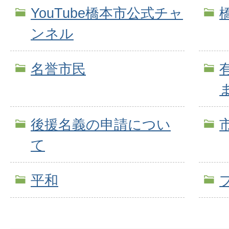
YouTube橋本市公式チャ
ンネル
名誉市民
後援名義の申請につい
て
平和