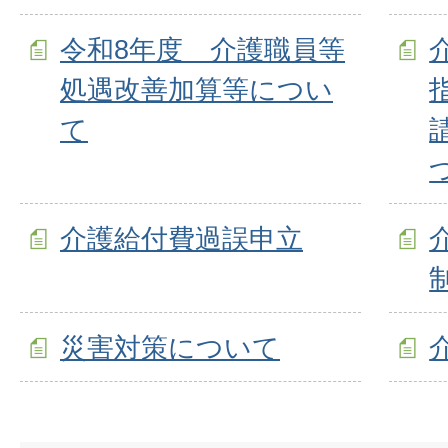
令和8年度 介護職員等
処遇改善加算等につい
て
介護給付費過誤申立
災害対策について