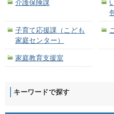
介護保険課
子育て応援課（こども
家庭センター）
家庭教育支援室
キーワードで探す