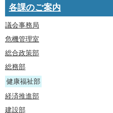
各課のご案内
議会事務局
危機管理室
総合政策部
総務部
健康福祉部
経済推進部
建設部