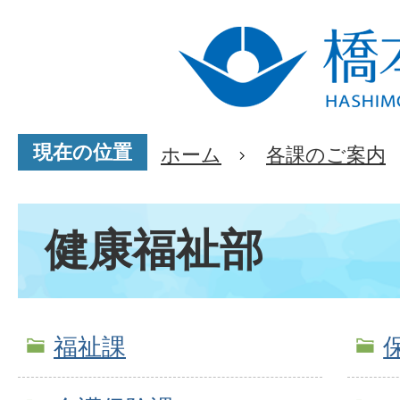
現在の位置
ホーム
各課のご案内
健康福祉部
福祉課