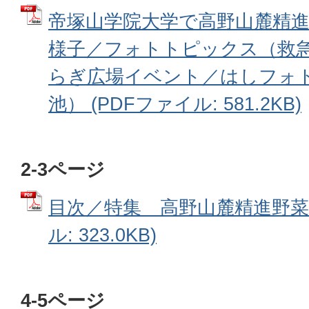
帝塚山学院大学で高野山麓精
様子／フォトトピックス（救
らぎ広場イベント／はしフォ
池） (PDFファイル: 581.2KB)
2-3ページ
目次／特集 高野山麓精進野菜（N
ル: 323.0KB)
4-5ページ