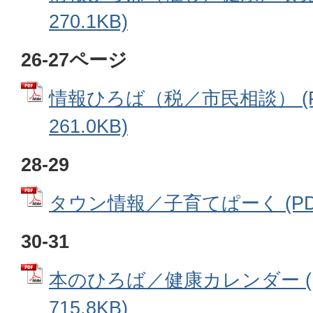
270.1KB)
26-27ページ
情報ひろば（税／市民相談） (
261.0KB)
28-29
タウン情報／子育てぱーく (PDFフ
30-31
本のひろば／健康カレンダー (
715.8KB)