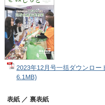
2023年12月号一括ダウンロード
6.1MB)
表紙 ／ 裏表紙