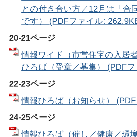
との付き合い方／12月は「合
です） (PDFファイル: 262.9KB
20-21ページ
情報ワイド（市営住宅の入居
ひろば（受章／募集） (PDFファイ
22-23ページ
情報ひろば（お知らせ） (PDFファ
24-25ページ
情報ひろば（催し／健康／環境）