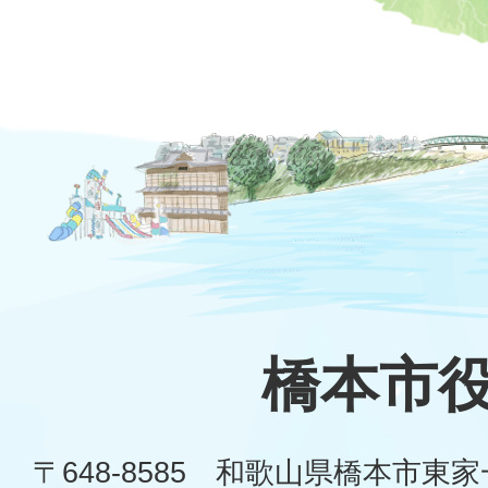
橋本市
〒648-8585 和歌山県橋本市東