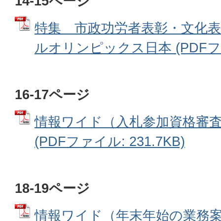
14-15ページ
特集 市政功労者表彰・文化
ルオリンピックス日本 (PDFファイ
16-17ページ
情報ワイド（入札参加資格審
(PDFファイル: 231.7KB)
18-19ページ
情報ワイド（年末年始の業務