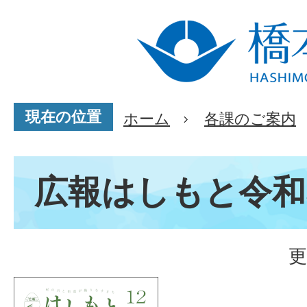
現在の位置
ホーム
各課のご案内
広報はしもと令和
更