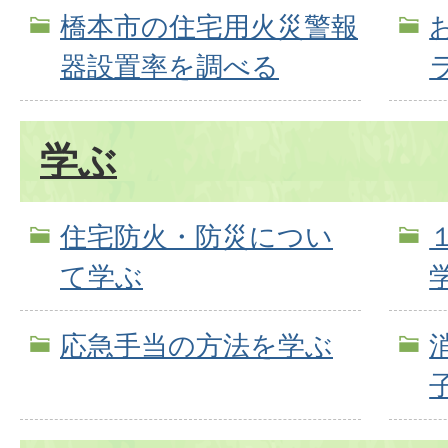
橋本市の住宅用火災警報
器設置率を調べる
学ぶ
住宅防火・防災につい
て学ぶ
応急手当の方法を学ぶ