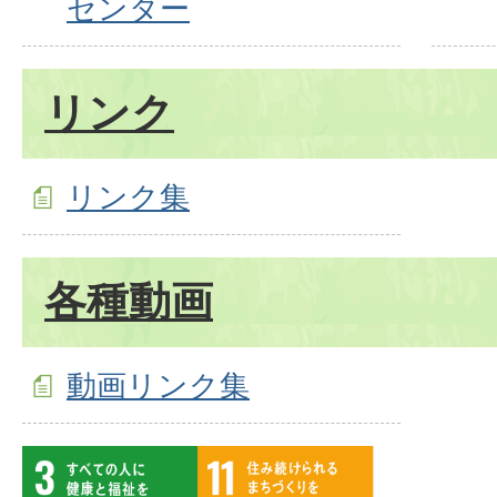
センター
リンク
リンク集
各種動画
動画リンク集