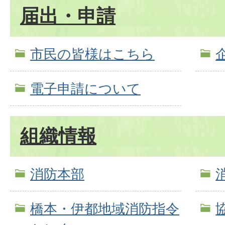
届出・申請
市民の皆様はこちら
電子申請について
組織情報
消防本部
橋本・伊都地域消防指令