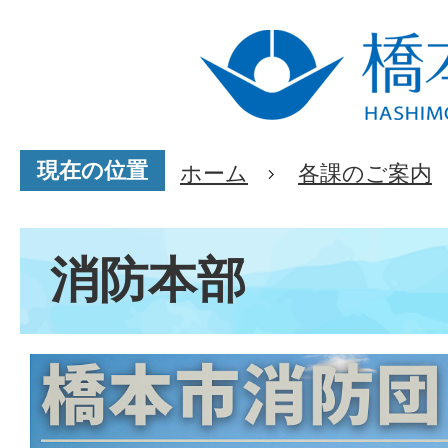
現在の位置
ホーム
各課のご案内
消防本部