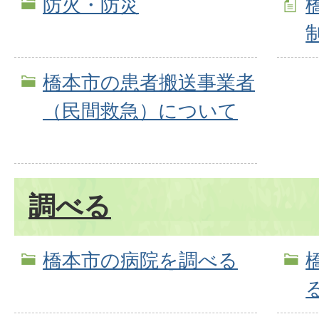
防火・防災
橋本市の患者搬送事業者
（民間救急）について
調べる
橋本市の病院を調べる