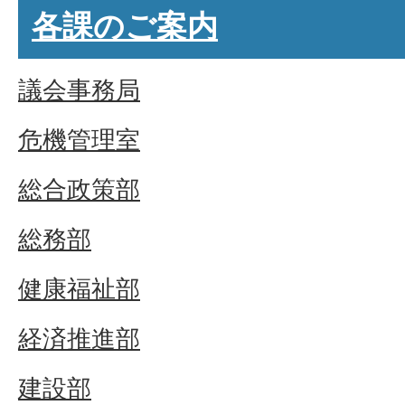
各課のご案内
議会事務局
危機管理室
総合政策部
総務部
健康福祉部
経済推進部
建設部