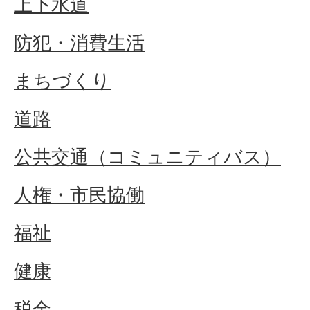
上下水道
防犯・消費生活
まちづくり
道路
公共交通（コミュニティバス）
人権・市民協働
福祉
健康
税金