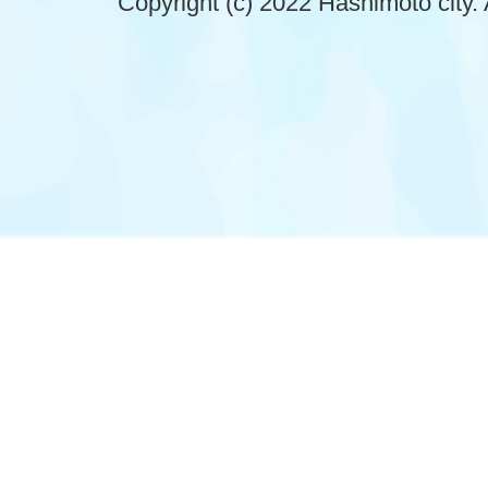
Copyright (c) 2022 Hashimoto city. 