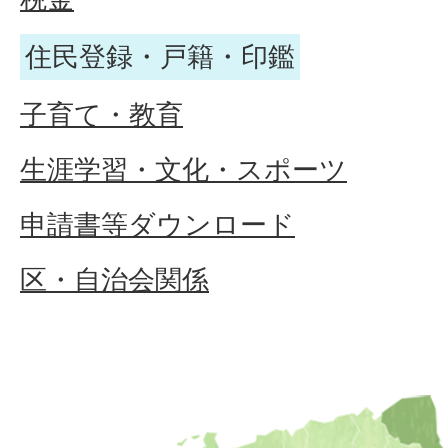
住民登録・戸籍・印鑑
子育て・教育
生涯学習・文化・スポーツ
申請書等ダウンロード
区・自治会関係