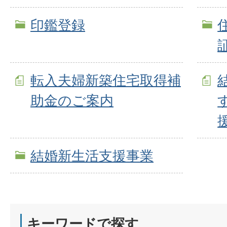
印鑑登録
転入夫婦新築住宅取得補
助金のご案内
結婚新生活支援事業
キーワードで探す