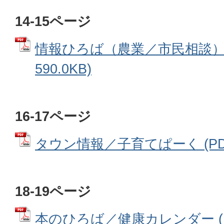
14-15ページ
情報ひろば（農業／市民相談） 
590.0KB)
16-17ページ
タウン情報／子育てぱーく (PDFフ
18-19ページ
本のひろば／健康カレンダー (PD