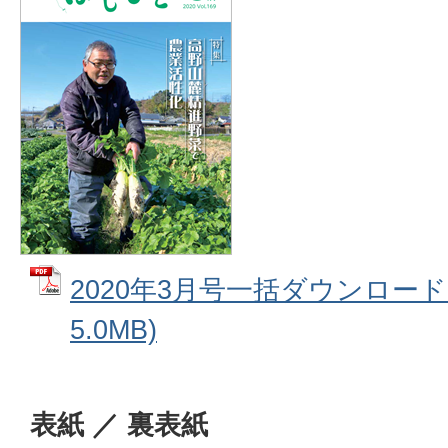
2020年3月号一括ダウンロード 
5.0MB)
表紙 ／ 裏表紙