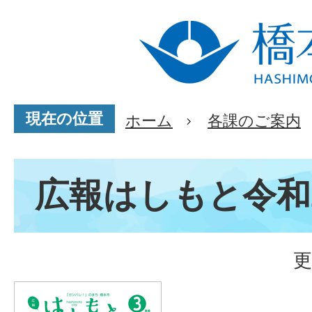
現在の位置
ホーム
各課のご案内
広報はしもと令和
更