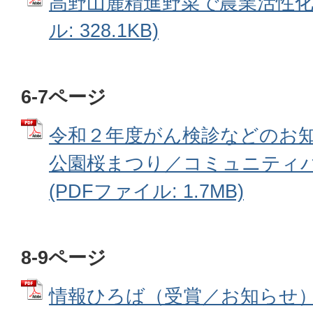
高野山麓精進野菜で農業活性化（N
ル: 328.1KB)
6-7ページ
令和２年度がん検診などのお
公園桜まつり／コミュニティ
(PDFファイル: 1.7MB)
8-9ページ
情報ひろば（受賞／お知らせ） 