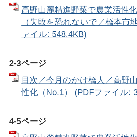
高野山麓精進野菜で農業活性化
（失敗を恐れないで／橋本市地域
ァイル: 548.4KB)
2-3ページ
目次／今月のかけ橋人／高野
性化（No.1） (PDFファイル: 36
4-5ページ