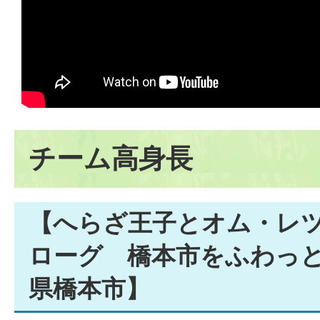
チーム高身長
【へらざ王子とオム・レ
ローグ 橋本市をふわっ
県橋本市】