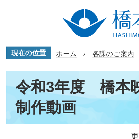
現在の位置
ホーム
各課のご案内
令和3年度 橋本
制作動画
更