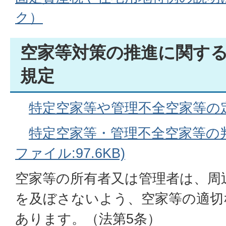
ク）
空家等対策の推進に関す
規定
特定空家等や管理不全空家等の
特定空家等・管理不全空家等の判
ファイル:97.6KB)
空家等の所有者又は管理者は、周
を及ぼさないよう、空家等の適切
あります。（法第5条）