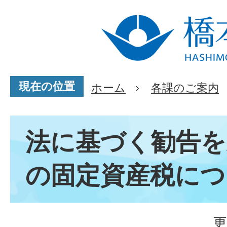
現在の位置
ホーム
各課のご案内
法に基づく勧告を
の固定資産税につ
更