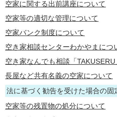
空家に関する出前講座について
空家等の適切な管理について
空家バンク制度について
空き家相談センターわかやまにつ
空き家なんでも相談「TAKUSER
長屋など共有名義の空家について
法に基づく勧告を受けた場合の固
空家等の残置物の処分について