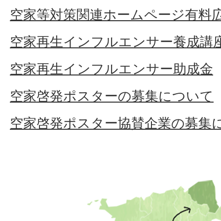
空家等対策関連ホームページ有料
空家再生インフルエンサー養成講
空家再生インフルエンサー助成金
空家啓発ポスターの募集について
空家啓発ポスター協賛企業の募集