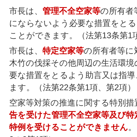
市長は、
管理不全空家等
の所有者
にならないよう必要な措置をとる
ことができます。（法第13条第1
市長は、
特定空家等
の所有者等に
木竹の伐採その他周辺の生活環境
要な措置をとるよう助言又は指導
ます。（法第22条第1項、第2項）
空家等対策の推進に関する特別措
告を受けた管理不全空家等及び特
特例を受けることができません
。