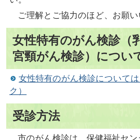
ご理解とご協力のほど、お願い
女性特有のがん検診（
宮頸がん検診）につい
女性特有のがん検診については
ク）
受診方法
市のがん検診は、保健福祉セン