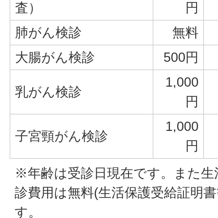
査）
円
肺がん検診
無料
大腸がん検診
500円
1,000
乳がん検診
円
1,000
子宮頸がん検診
円
※年齢は受診日現在です。また生
診費用は無料(生活保護受給証明書
す。