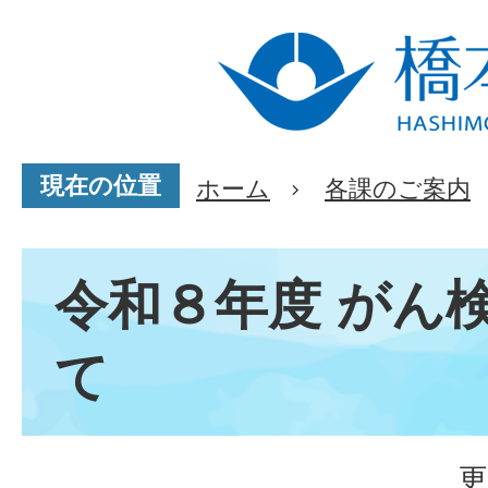
現在の位置
ホーム
各課のご案内
令和８年度 がん
て
更