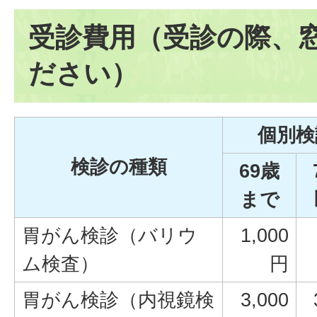
受診費用（受診の際、
ださい）
個別検
検診の種類
69歳
まで
胃がん検診（バリウ
1,000
ム検査）
円
胃がん検診（内視鏡検
3,000