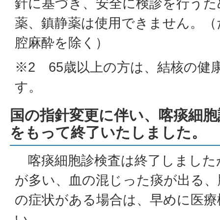
針に基づき、安全に検診を行うた
薬、鎮静薬は使用できません。（
腔麻酔を除く）
※2 65歳以上の方は、結核の健
す。
国の指針変更に伴い、喀痰細胞
をもって終了いたしました。
喀痰細胞診検査は終了しました
が多い、血の混じった痰が出る、
の症状がある場合は、早めに医療
い。