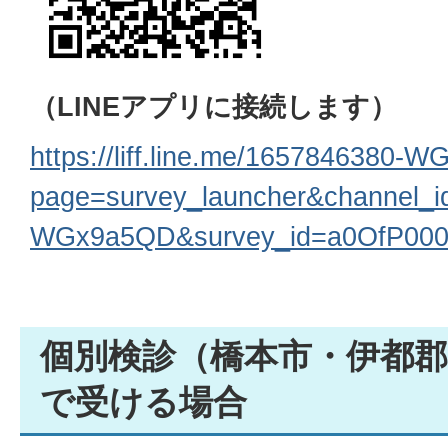
（LINEアプリに接続します）
https://liff.line.me/1657846380-
page=survey_launcher&channel_i
WGx9a5QD&survey_id=a0OfP000
個別検診（橋本市・伊都
で受ける場合