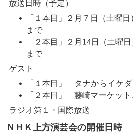
放送日時（予定）
「１本目」２月７日（土曜日）
まで
「２本目」２月14日（土曜日
まで
ゲスト
「１本目」 タナからイケダ
「２本目」 藤崎マーケット
ラジオ第１・国際放送
ＮＨＫ上方演芸会の開催日時