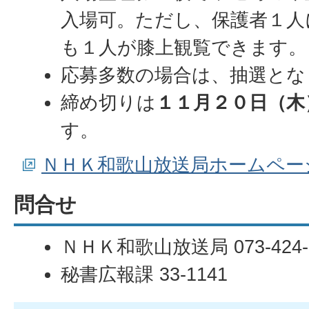
入場可。ただし、保護者１人
も１人が膝上観覧できます。
応募多数の場合は、抽選とな
締め切りは
１１月２０日（木
す。
ＮＨＫ和歌山放送局ホームペー
問合せ
ＮＨＫ和歌山放送局 073-424-
秘書広報課 33-1141