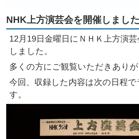
NHK上方演芸会を開催しまし
12月19日金曜日にＮＨＫ上方演
しました。
多くの方にご観覧いただきありが
今回、収録した内容は次の日程で
す。