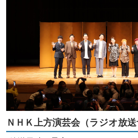
ＮＨＫ上方演芸会（ラジオ放送