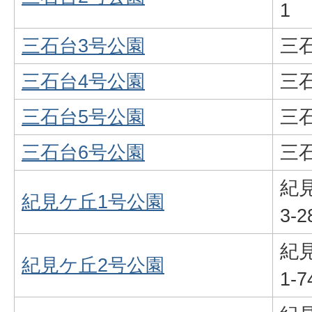
1
三石台3号公園
三石
三石台4号公園
三石
三石台5号公園
三石
三石台6号公園
三石
紀見
紀見ケ丘1号公園
3-2
紀見
紀見ケ丘2号公園
1-7