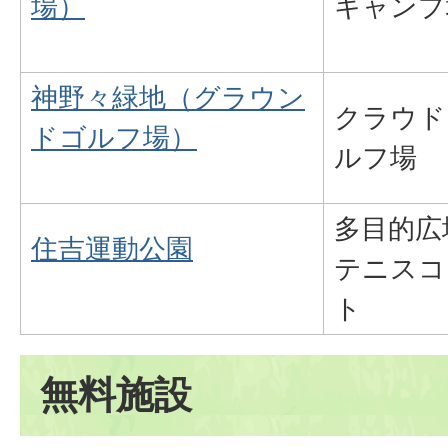
場）
キャンプ
神野々緑地（グラウン
クラウド
ドゴルフ場）
ルフ場
多目的広
住吉運動公園
テニスコ
ト
無料施設