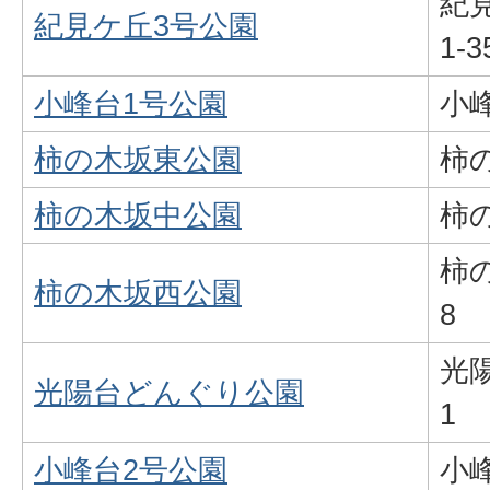
紀見
紀見ケ丘3号公園
1-3
小峰台1号公園
小峰
柿の木坂東公園
柿の
柿の木坂中公園
柿の
柿の
柿の木坂西公園
8
光陽
光陽台どんぐり公園
1
小峰台2号公園
小峰