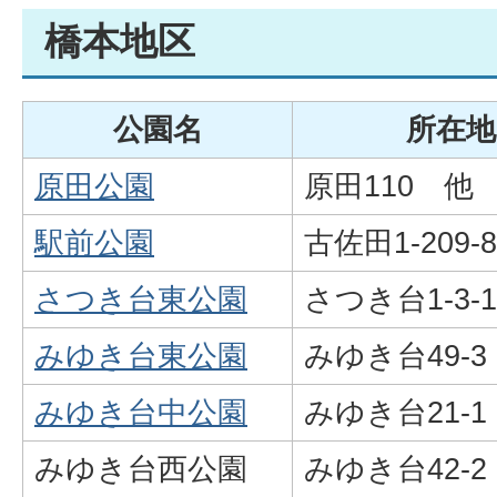
橋本地区
公園名
所在地
原田公園
原田110 他
駅前公園
古佐田1-209-
さつき台東公園
さつき台1-3-1
みゆき台東公園
みゆき台49-3
みゆき台中公園
みゆき台21-1
みゆき台西公園
みゆき台42-2