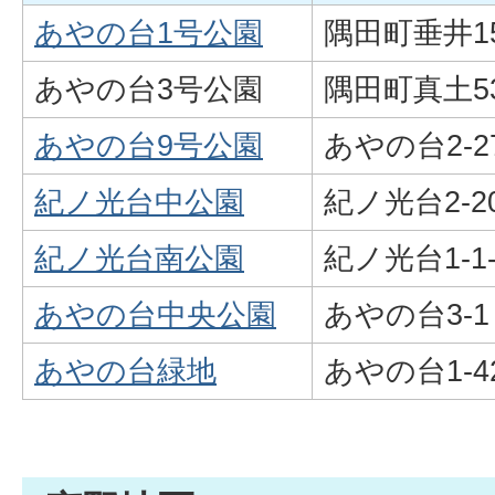
あやの台1号公園
隅田町垂井15
あやの台3号公園
隅田町真土53
あやの台9号公園
あやの台2-2
紀ノ光台中公園
紀ノ光台2-2
紀ノ光台南公園
紀ノ光台1-1-
あやの台中央公園
あやの台3-1
あやの台緑地
あやの台1-42