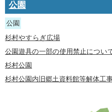
公園
公園
杉村やすらぎ広場
公園遊具の一部の使用禁止につい
杉村公園
杉村公園内旧郷土資料館等解体工