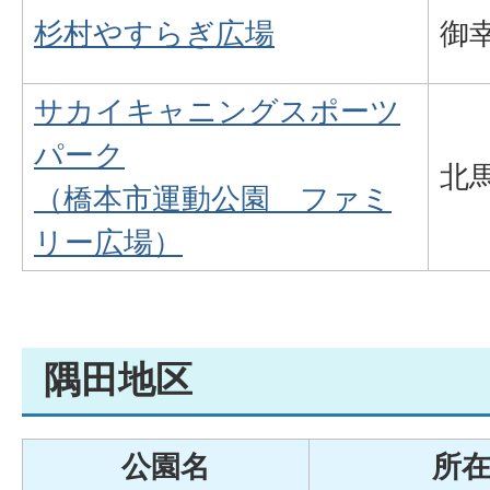
杉村やすらぎ広場
御幸
サカイキャニングスポーツ
パーク
北馬
（橋本市運動公園 ファミ
リー広場）
隅田地区
公園名
所