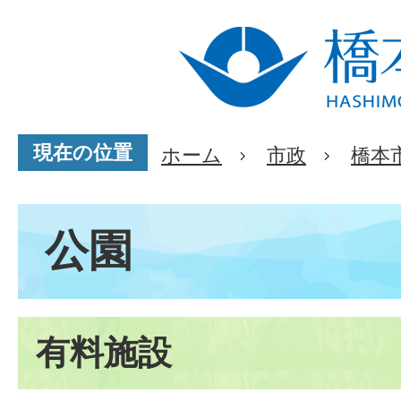
現在の位置
ホーム
市政
橋本
公園
有料施設