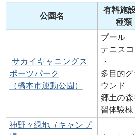
有料施
公園名
種類
プール
テニスコ
サカイキャニングス
ト
ポーツパーク
多目的グ
（橋本市運動公園）
ウンド
郷土の森
習体験棟
神野々緑地（キャンプ