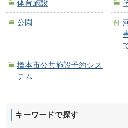
体育施設
公園
橋本市公共施設予約シス
テム
キーワードで探す