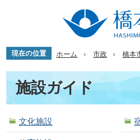
現在の位置
ホーム
市政
橋本
施設ガイド
文化施設