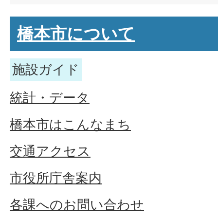
橋本市について
施設ガイド
統計・データ
橋本市はこんなまち
交通アクセス
市役所庁舎案内
各課へのお問い合わせ