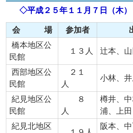
◇平成２５年１１月７日（木）
会 場
参加者
橋本地区公
１３人
辻本、山
民館
西部地区公
２１
小林、井
民館
人
紀見地区公
８
樽井、中
民館
人
浦、上田
紀見北地区
阪本、中
１９人