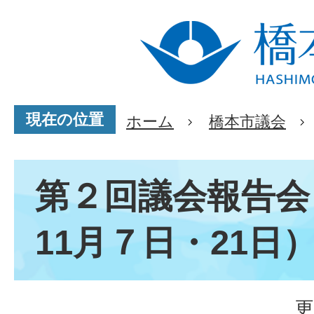
現在の位置
ホーム
橋本市議会
第２回議会報告会
11月７日・21日
更