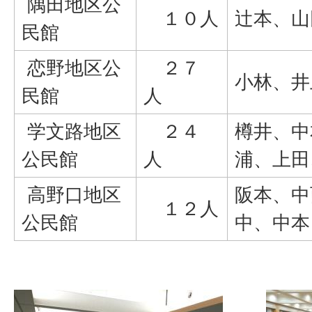
隅田地区公
１０人
辻本、山
民館
恋野地区公
２７
小林、井
民館
人
学文路地区
２４
樽井、中
公民館
人
浦、上田
高野口地区
阪本、中
１２人
公民館
中、中本