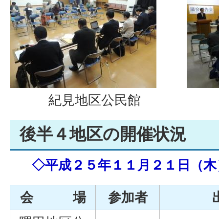
紀見地区公民館
後半４地区の開催状況
◇平成２５年１１月２１日（木
会 場
参加者