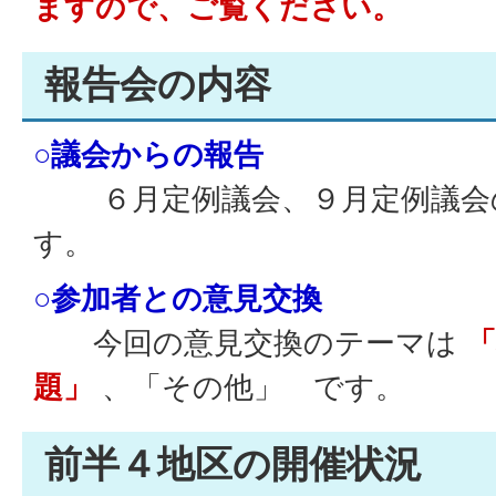
ますので、ご覧ください。
報告会の内容
○議会からの報告
６月定例議会、９月定例議会
す。
○参加者との意見交換
今回の意見交換のテーマは
題」
、「その他」 です。
前半４地区の開催状況