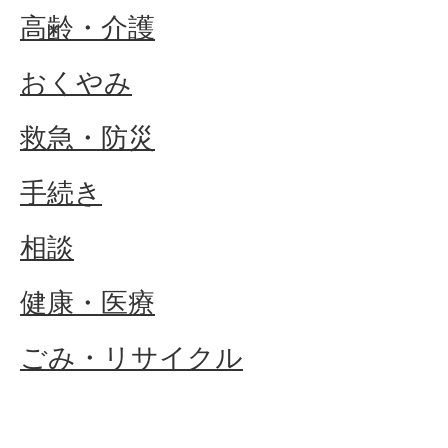
高齢・介護
おくやみ
救急・防災
手続き
相談
健康・医療
ごみ・リサイクル