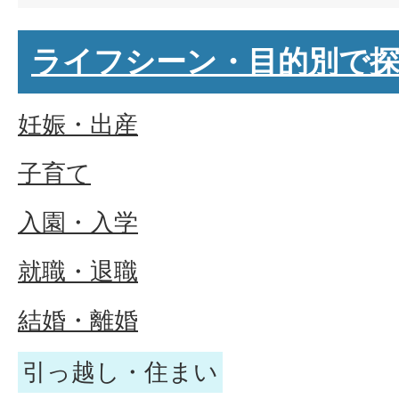
ライフシーン・目的別で
妊娠・出産
子育て
入園・入学
就職・退職
結婚・離婚
引っ越し・住まい