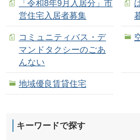
「令和8年9月入居分」市
営住宅入居者募集
コミュニティバス・デ
マンドタクシーのごあ
んない
地域優良賃貸住宅
キーワードで探す