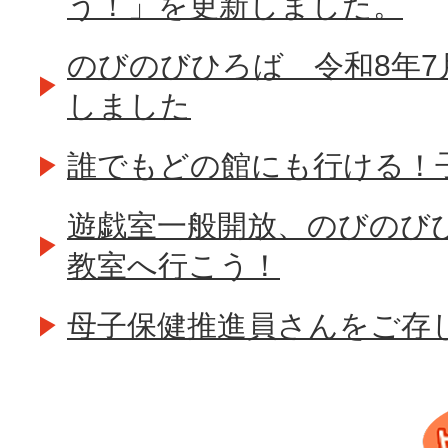
う！」を更新しました。
のびのびひろば 令和8年7
しました
誰でもどの館にも行ける！
遊戯室一般開放、のびのび
教室へ行こう！
母子保健推進員さんをご存