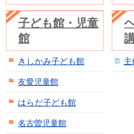
子ども館・児童
館
きしかみ子ども館
主
友愛児童館
はらだ子ども館
名古曽児童館