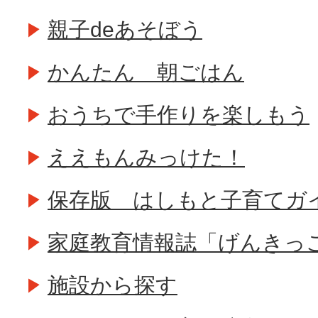
親子deあそぼう
かんたん 朝ごはん
おうちで手作りを楽しもう
ええもんみっけた！
保存版 はしもと子育てガ
家庭教育情報誌「げんきっこfa
施設から探す