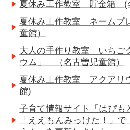
夏休み工作教室 貯金箱 (
夏休み工作教室 ネームプ
童館）
大人の手作り教室 いちご
ウム」 （名古曽児童館）
夏休み工作教室 アクアリ
館)
子育て情報サイト「はぴも
「ええもんみっけた！」で