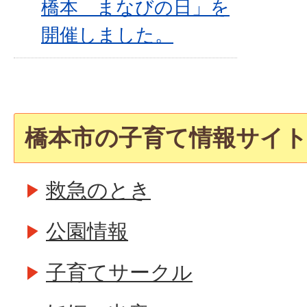
橋本 まなびの日」を
開催しました。
橋本市の子育て情報サイ
救急のとき
公園情報
子育てサークル