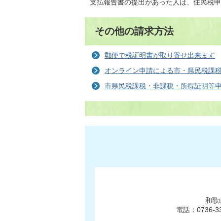
支払報告書の提出があった人は、住民税申
その他の請求方法
郵便で税証明書が取り寄せ出来ます
オンライン申請による市・県民税課
市県民税課税・非課税・所得証明等
和歌
電話：0736-3