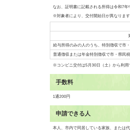
なお、証明書に記載される所得は令和7年中
※対象者により、交付開始日が異なります
給与所得のみの人のうち、特別徴収で市
普通徴収または年金特別徴収で市・県民
※コンビニ交付は5月30日（土）から利
手数料
1通200円
申請できる人
本人、市内で同居している家族、または代