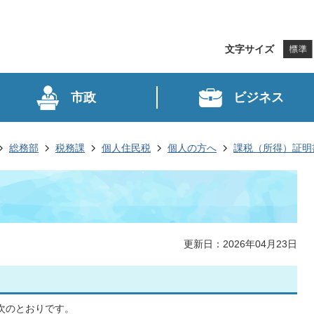
文字サイズ
市政
ビジネス
総務部
税務課
個人住民税
個人の方へ
課税（所得）証明
更新日：2026年04月23日
次のとおりです。