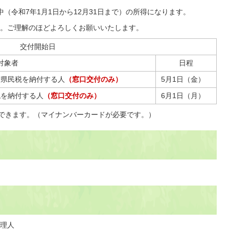
（令和7年1月1日から12月31日まで）の所得になります。
。ご理解のほどよろしくお願いいたします。
交付開始日
対象者
日程
・県民税を納付する人
（窓口交付のみ）
5月1日（金）
税を納付する人
（窓口交付のみ）
6月1日（月）
用できます。（マイナンバーカードが必要です。）
理人