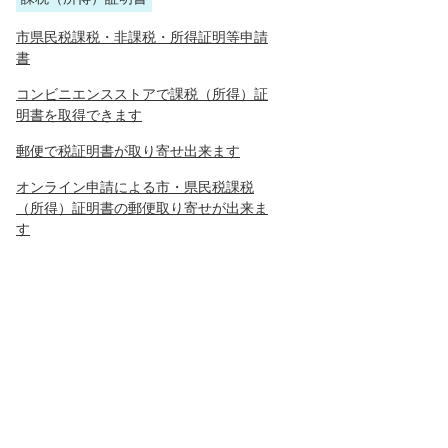
市県民税課税・非課税・所得証明等申請
書
コンビニエンスストアで課税（所得）証
明書を取得できます
郵便で税証明書が取り寄せ出来ます
オンライン申請による市・県民税課税
（所得）証明書の郵便取り寄せが出来ま
す