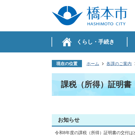
くらし・手続き
現在の位置
ホーム
各課のご案内
課税（所得）証明書
お知らせ
令和8年度の課税（所得）証明書の交付は