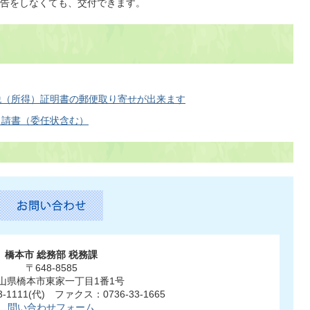
告をしなくても、交付できます。
税（所得）証明書の郵便取り寄せが出来ます
申請書（委任状含む）
橋本市 総務部 税務課
〒648-8585
山県橋本市東家一丁目1番1号
3-1111(代) ファクス：0736-33-1665
問い合わせフォーム