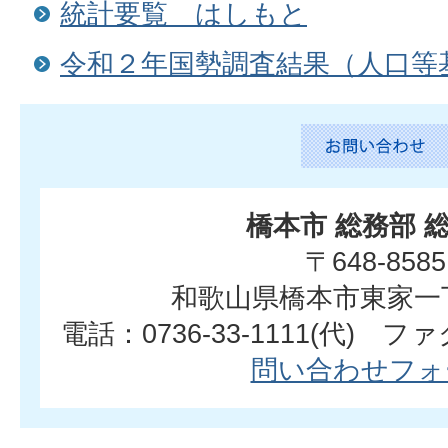
統計要覧 はしもと
令和２年国勢調査結果（人口等
橋本市 総務部 
〒648-8585
和歌山県橋本市東家一
電話：0736-33-1111(代) ファク
問い合わせフォ