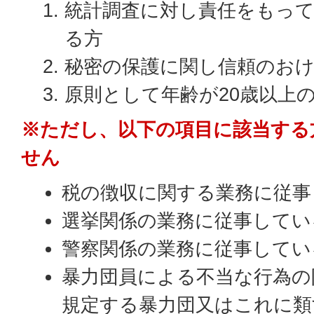
統計調査に対し責任をもっ
る方
秘密の保護に関し信頼のお
原則として年齢が20歳以上
※ただし、以下の項目に該当する
せん
税の徴収に関する業務に従事
選挙関係の業務に従事してい
警察関係の業務に従事してい
暴力団員による不当な行為の
規定する暴力団又はこれに類