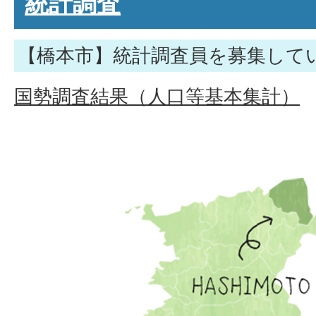
統計調査
【橋本市】統計調査員を募集して
国勢調査結果（人口等基本集計）