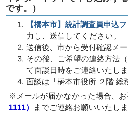
です。）
【橋本市】統計調査員申込フ
力し、送信してください。
送信後、市から受付確認メ
その後、ご希望の連絡方法
て面談日時をご連絡いたし
面談は「橋本市役所 ２階 
※メールが届かなかった場合、お
1111）
までご連絡お願いいたし