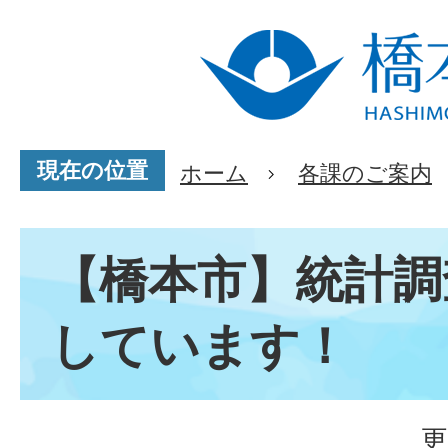
現在の位置
ホーム
各課のご案内
【橋本市】統計調
しています！
更