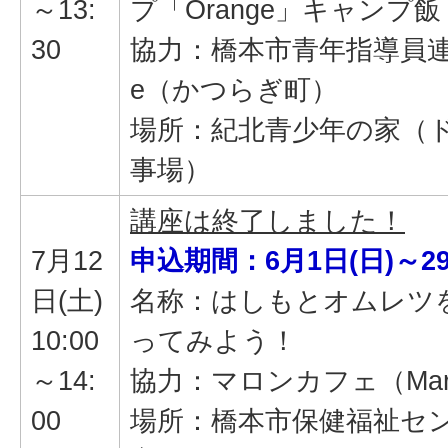
～13:
プ「Orange」キャンプ飯
30
協力：橋本市青年指導員連絡
e（かつらぎ町）
場所：紀北青少年の家（
事場）
講座は終了しました！
7月12
申込期間：6月1日(日)～29
日(土)
名称：はしもとオムレツ
10:00
ってみよう！
～14:
協力：マロンカフェ（Marro
00
場所：橋本市保健福祉セン