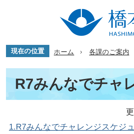
現在の位置
ホーム
各課のご案内
R7みんなでチャ
更
1.R7みんなでチャレンジスケジ