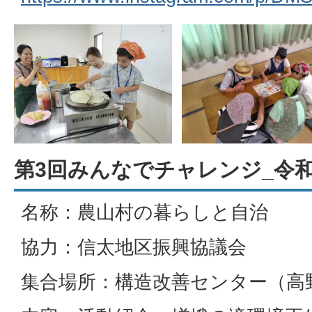
第3回みんなでチャレンジ_令和
名称：農山村の暮らしと自治
協力：信太地区振興協議会
集合場所：構造改善センター（高野口