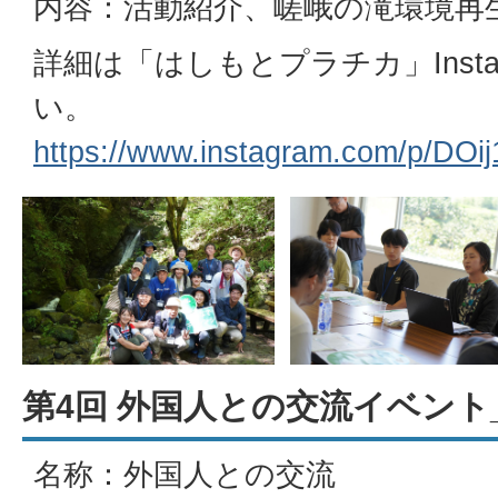
内容：活動紹介、嵯峨の滝環境再
詳細は「はしもとプラチカ」Inst
い。
https://www.instagram.com/p/DOij
第4回 外国人との交流イベント_
名称：外国人との交流