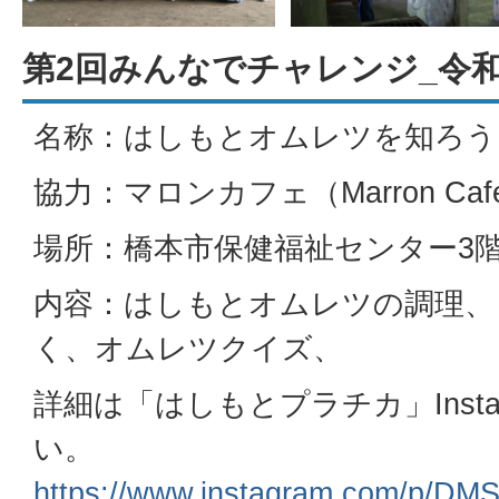
第2回みんなでチャレンジ_令和
名称：はしもとオムレツを知ろう
協力：マロンカフェ（Marron Caf
場所：橋本市保健福祉センター3
内容：はしもとオムレツの調理、
く、オムレツクイズ、
詳細は「はしもとプラチカ」Inst
い。
https://www.instagram.com/p/D