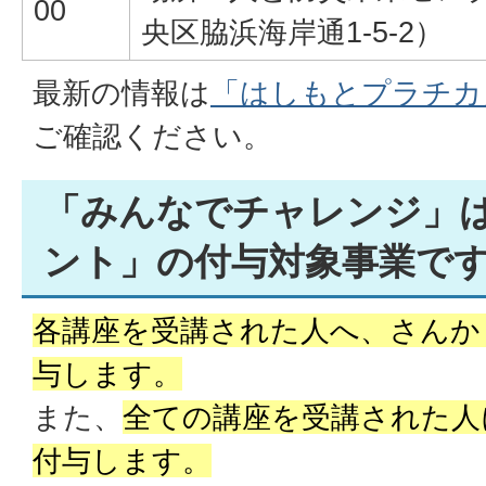
00
央区脇浜海岸通1-5-2）
最新の情報は
「はしもとプラチカ
ご確認ください。
「みんなでチャレンジ」
ント」の付与対象事業で
各講座を受講された人へ、さんかく
与します。
また、
全ての講座を受講された人に
付与します。