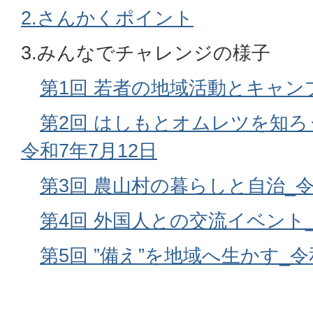
2.さんかくポイント
3.みんなでチャレンジの様子
第1回 若者の地域活動とキャンプ
第2回 はしもとオムレツを知ろ
令和7年7月12日
第3回 農山村の暮らしと自治_令
第4回 外国人との交流イベント_
第5回 ”備え”を地域へ生かす_令