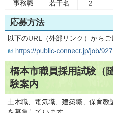
事務職
若干名
2
応募方法
以下のURL（外部リンク）から
https://public-connect.jp/job/92
橋本市職員採用試験（
験案内
土木職、電気職、建築職、保育教
を募集しています。