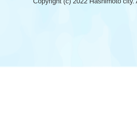
Copyright (c) 2022 Hashimoto city. 