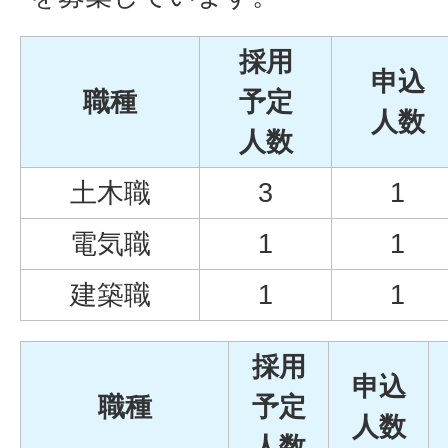
採用
申込
職種
予定
人数
人数
土木職
3
1
電気職
1
1
建築職
1
1
採用
申込
職種
予定
人数
人数