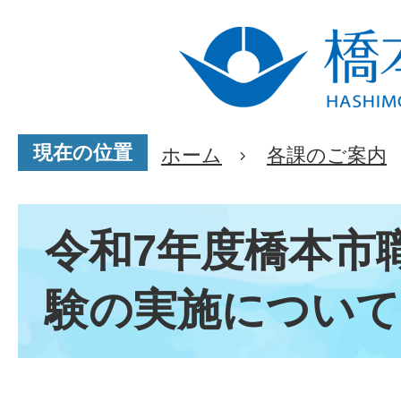
現在の位置
ホーム
各課のご案内
令和7年度橋本市
験の実施について