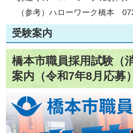
（参考）ハローワーク橋本 0736-3
受験案内
橋本市職員採用試験（
案内（令和7年8月応募