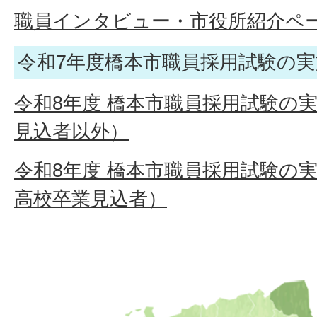
職員インタビュー・市役所紹介ペ
令和7年度橋本市職員採用試験の
令和8年度 橋本市職員採用試験の
見込者以外）
令和8年度 橋本市職員採用試験の
高校卒業見込者）