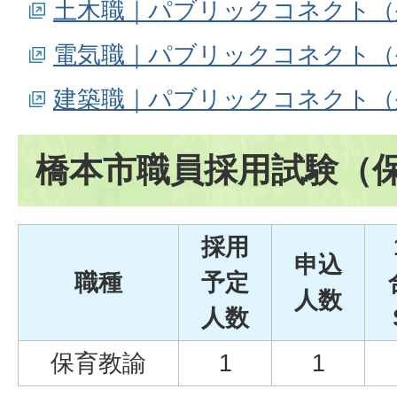
土木職｜パブリックコネクト（
電気職｜パブリックコネクト（
建築職｜パブリックコネクト（
橋本市職員採用試験（
採用
申込
職種
予定
人数
人数
保育教諭
1
1