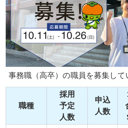
事務職（高卒）の職員を募集して
採用
申込
職種
予定
人数
人数