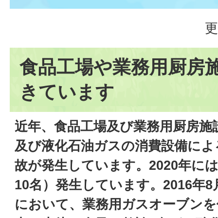
更
食品工場や業務用厨房
きています
近年、食品工場及び業務用厨房施
及び液化石油ガスの消費設備によ
故が発生しています。2020年に
10名）発生しています。2016年
において、業務用ガスオーブンを