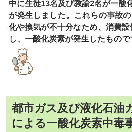
中に生徒13名及び教諭2名が一酸
が発生しました。これらの事故の
化や換気が不十分なため、消費設
し、一酸化炭素が発生したもので
都市ガス及び液化石油
による一酸化炭素中毒