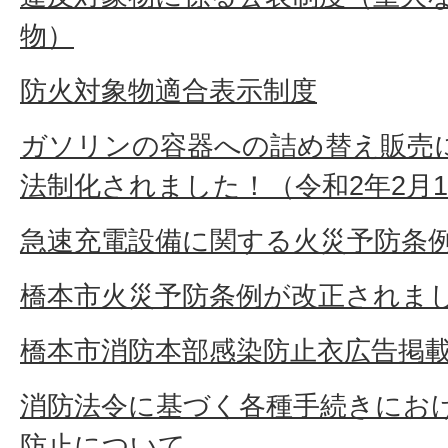
物）
防火対象物適合表示制度
ガソリンの容器への詰め替え販売
法制化されました！（令和2年2月
急速充電設備に関する火災予防条
橋本市火災予防条例が改正されま
橋本市消防本部感染防止衣広告掲
消防法令に基づく各種手続きにお
防止について