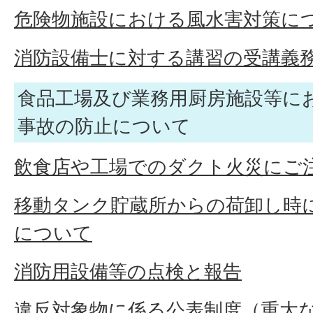
危険物施設における風水害対策に
消防設備士に対する講習の受講義
食品工場及び業務用厨房施設等に
事故の防止について
飲食店や工場でのダクト火災にご
移動タンク貯蔵所からの荷卸し時
について
消防用設備等の点検と報告
違反対象物に係る公表制度（重大