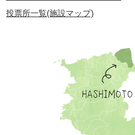
投票所一覧(施設マップ)