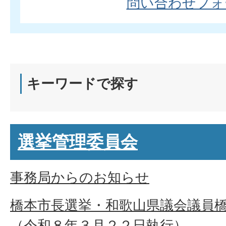
問い合わせフォ
キーワードで探す
選挙管理委員会
事務局からのお知らせ
橋本市長選挙・和歌山県議会議員
（令和８年３月２２日執行）