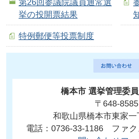
第26回参議院議員通常選
挙の投開票結果
特例郵便等投票制度
橋本市 選挙管理委
〒648-8585
和歌山県橋本市東家一
電話：0736-33-1186 ファクス