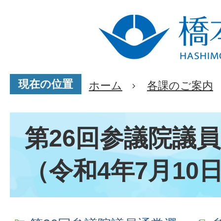
現在の位置
ホーム
各課のご案内
第26回参議院議
（令和4年7月10