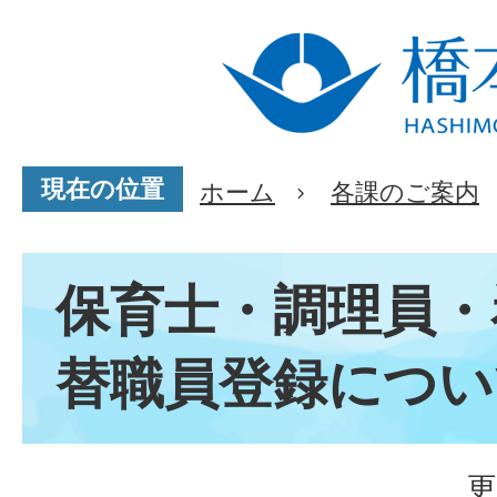
現在の位置
ホーム
各課のご案内
保育士・調理員・
替職員登録につい
更