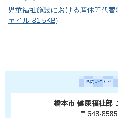
児童福祉施設における産休等代替職
ァイル:81.5KB)
橋本市 健康福祉部
〒648-8585