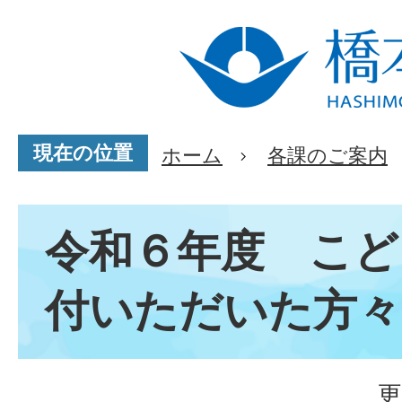
現在の位置
ホーム
各課のご案内
令和６年度 こど
付いただいた方々
更