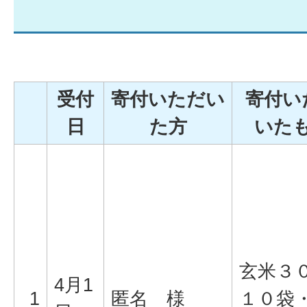
受付
寄付いただい
寄付い
日
た方
いた
玄米３０
4月1
1
匿名 様
１０袋