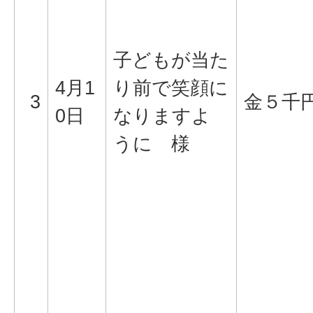
子どもが当た
4月1
り前で笑顔に
3
金５千
0日
なりますよ
うに 様