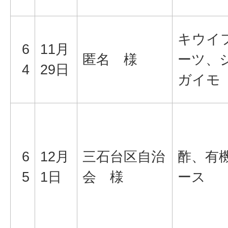
キウイ
6
11月
匿名 様
ーツ、
4
29日
ガイモ
6
12月
三石台区自治
酢、有
5
1日
会 様
ース