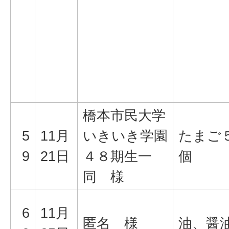
橋本市民大学
5
11月
いきいき学園
たまご
9
21日
４８期生一
個
同 様
6
11月
匿名 様
油、醤