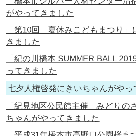
「橋本市シルバー人材センター清
がやってきました
「第10回 夏休みこどもまつり」
きました
「紀の川橋本 SUMMER BALL 2
ってきました
七夕人権啓発にきいちゃんがやっ
「紀見地区公民館主催 みどりの
ちゃんがやってきました
「平成31年橋本市高野口公園桜ま