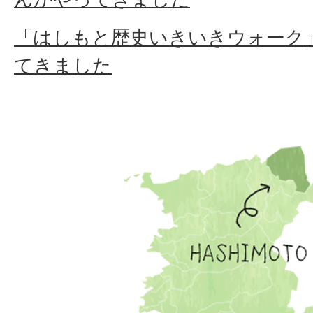
「はしもと歴史いきいきウォーク
てきました