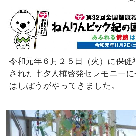
令和元年６月２５日（火）に保健
された七夕人権啓発セレモニーに
はしぼうがやってきました。