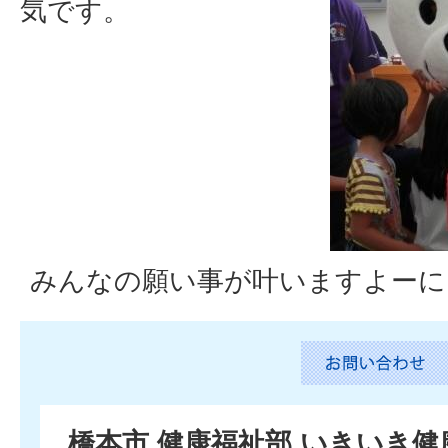
気です。
みんなの願い事が叶いますよーに
橋本市 健康福祉部 いきいき