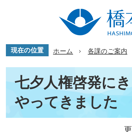
現在の位置
ホーム
各課のご案内
七夕人権啓発にき
やってきました
更