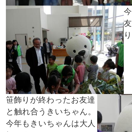
今
友
り
笹飾りが終わったお友達
と触れ合うきいちゃん。
今年もきいちゃんは大人