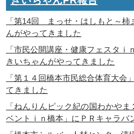
きいちゃんPR報告
「第14回 まっせ・はしもと～柿
んがやってきました
「市民公開講座・健康フェスタｉ
きいちゃんがやってきました
「第１４回橋本市民総合体育大会
てきました
「ねんりんピック紀の国わかやま
ベントｉｎ橋本」にＰＲキャラバ