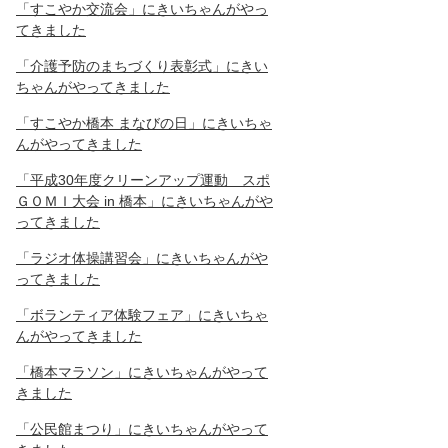
「すこやか交流会」にきいちゃんがやっ
てきました
「介護予防のまちづくり表彰式」にきい
ちゃんがやってきました
「すこやか橋本 まなびの日」にきいちゃ
んがやってきました
「平成30年度クリーンアップ運動 スポ
ＧＯＭＩ大会 in 橋本」にきいちゃんがや
ってきました
「ラジオ体操講習会」にきいちゃんがや
ってきました
「ボランティア体験フェア」にきいちゃ
んがやってきました
「橋本マラソン」にきいちゃんがやって
きました
「公民館まつり」にきいちゃんがやって