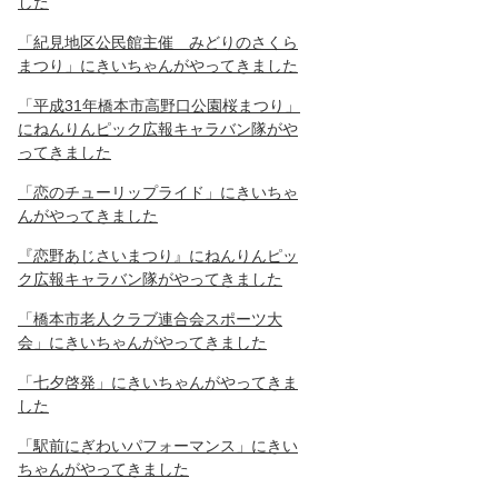
した
「紀見地区公民館主催 みどりのさくら
まつり」にきいちゃんがやってきました
「平成31年橋本市高野口公園桜まつり」
にねんりんピック広報キャラバン隊がや
ってきました
「恋のチューリップライド」にきいちゃ
んがやってきました
『恋野あじさいまつり』にねんりんピッ
ク広報キャラバン隊がやってきました
「橋本市老人クラブ連合会スポーツ大
会」にきいちゃんがやってきました
「七夕啓発」にきいちゃんがやってきま
した
「駅前にぎわいパフォーマンス」にきい
ちゃんがやってきました