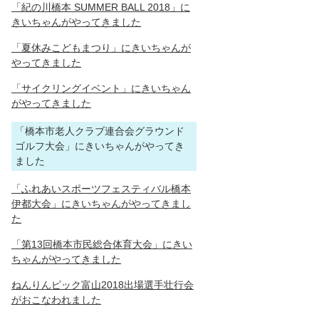
「紀の川橋本 SUMMER BALL 2018」に
きいちゃんがやってきました
「夏休みこどもまつり」にきいちゃんが
やってきました
「サイクリングイベント」にきいちゃん
がやってきました
「橋本市老人クラブ連合会グラウンド
ゴルフ大会」にきいちゃんがやってき
ました
「ふれあいスポーツフェスティバル橋本
伊都大会」にきいちゃんがやってきまし
た
「第13回橋本市民総合体育大会」にきい
ちゃんがやってきました
ねんりんピック富山2018出場選手壮行会
がおこなわれました