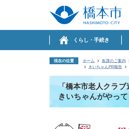
くらし・手続き
現在の位置
ホーム
各課のご案内
きいちゃんPR報告
「橋本市老人クラブ
きいちゃんがやって