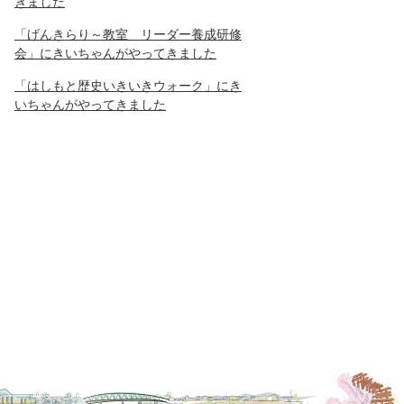
きました
「げんきらり～教室 リーダー養成研修
会」にきいちゃんがやってきました
「はしもと歴史いきいきウォーク」にき
いちゃんがやってきました