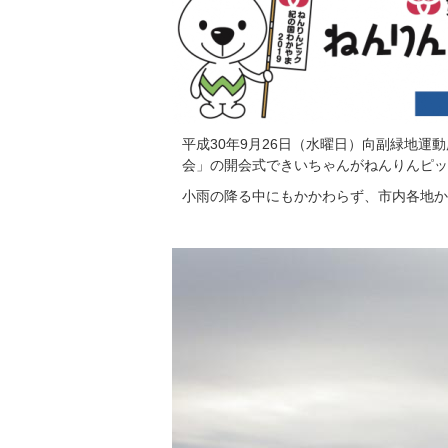
平成30年9月26日（水曜日）向副緑地
会」の開会式できいちゃんがねんりんピック
小雨の降る中にもかかわらず、市内各地か