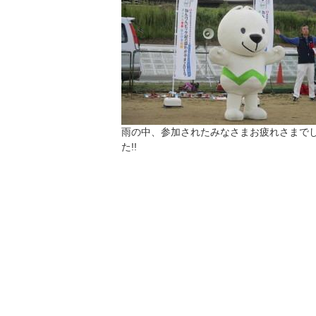
雨の中、参加されたみなさまお疲れさまで
た!!