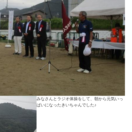
みなさんとラジオ体操をして、朝から元気いっ
ぱいになったきいちゃんでした♪