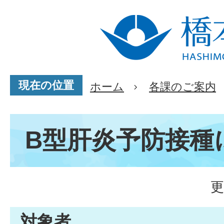
現在の位置
ホーム
各課のご案内
B型肝炎予防接種
更
対象者