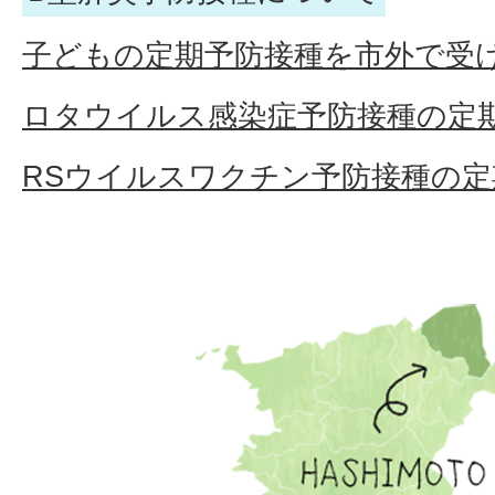
子どもの定期予防接種を市外で受
ロタウイルス感染症予防接種の定
RSウイルスワクチン予防接種の