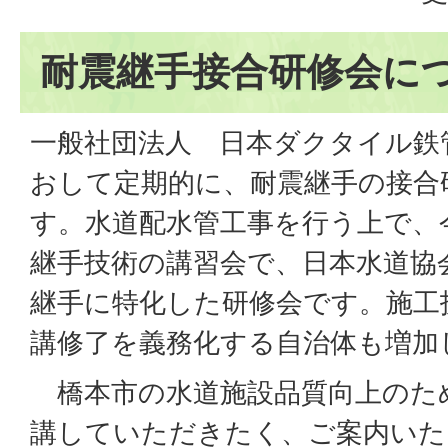
耐震継手接合研修会に
一般社団法人 日本ダクタイル鉄
おして定期的に、耐震継手の接合
す。水道配水管工事を行う上で、
継手技術の講習会で、日本水道協
継手に特化した研修会です。施工
講修了を義務化する自治体も増加
橋本市の水道施設品質向上のた
講していただきたく、ご案内いた