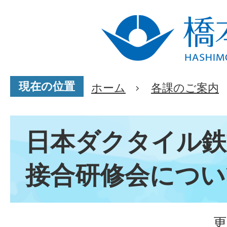
現在の位置
ホーム
各課のご案内
日本ダクタイル鉄
接合研修会につい
更