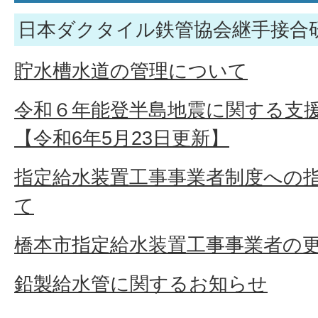
日本ダクタイル鉄管協会継手接合
貯水槽水道の管理について
令和６年能登半島地震に関する支
【令和6年5月23日更新】
指定給水装置工事事業者制度への
て
橋本市指定給水装置工事事業者の
鉛製給水管に関するお知らせ