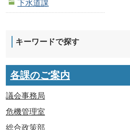
下水道課
キーワードで探す
各課のご案内
議会事務局
危機管理室
総合政策部