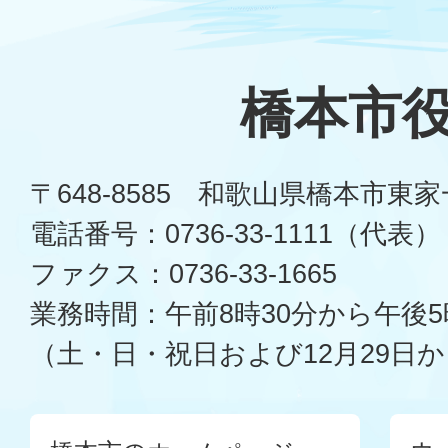
橋本市
〒648-8585 和歌山県橋本市東
電話番号：0736-33-1111（代表）
ファクス：0736-33-1665
業務時間：午前8時30分から午後5
（土・日・祝日および12月29日か