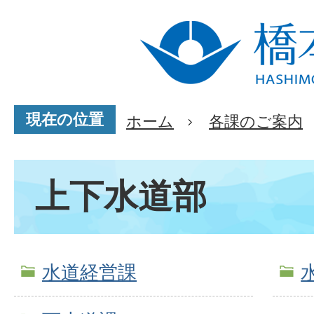
現在の位置
ホーム
各課のご案内
上下水道部
水道経営課