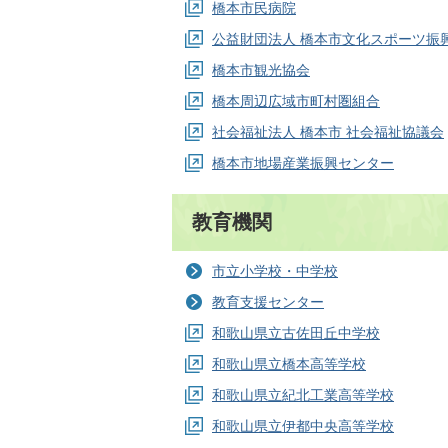
橋本市民病院
公益財団法人 橋本市文化スポーツ振
橋本市観光協会
橋本周辺広域市町村圏組合
社会福祉法人 橋本市 社会福祉協議会
橋本市地場産業振興センター
教育機関
市立小学校・中学校
教育支援センター
和歌山県立古佐田丘中学校
和歌山県立橋本高等学校
和歌山県立紀北工業高等学校
和歌山県立伊都中央高等学校