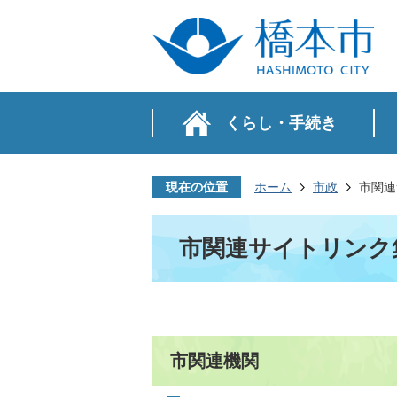
くらし・手続き
現在の位置
ホーム
市政
市関連
市関連サイトリンク
市関連機関