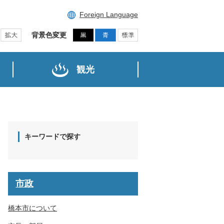
Foreign Language
背景色変更
観光
キーワードで探す
市政
橋本市について