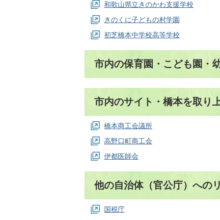
和歌山県立きのかわ支援学校
きのくに子どもの村学園
初芝橋本中学校高等学校
市内の保育園・こども園・
市内のサイト・橋本を取り
橋本商工会議所
高野口町商工会
伊都医師会
他の自治体（官公庁）への
国税庁