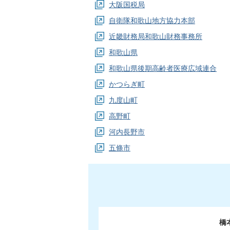
大阪国税局
自衛隊和歌山地方協力本部
近畿財務局和歌山財務事務所
和歌山県
和歌山県後期高齢者医療広域連合
かつらぎ町
九度山町
高野町
河内長野市
五條市
橋