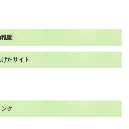
幼稚園
上げたサイト
リンク