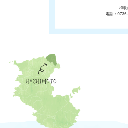
和歌
電話：0736-