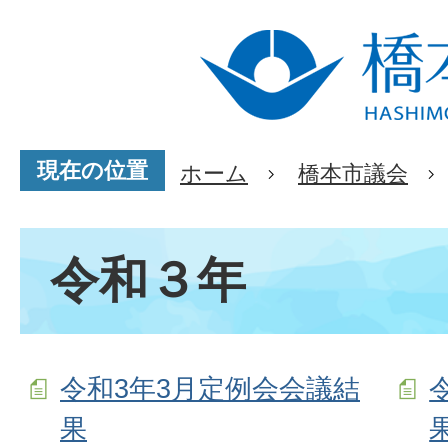
現在の位置
ホーム
橋本市議会
令和３年
令和3年3月定例会会議結
果