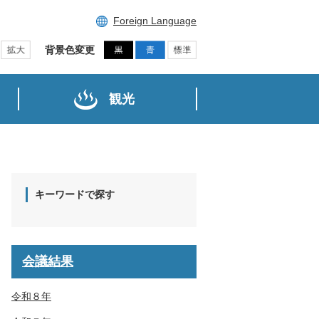
Foreign Language
背景色変更
観光
キーワードで探す
会議結果
令和８年