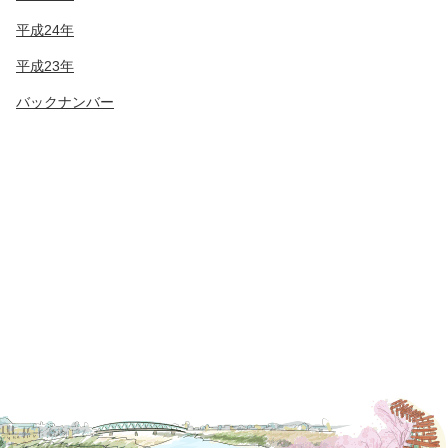
平成24年
平成23年
バックナンバー