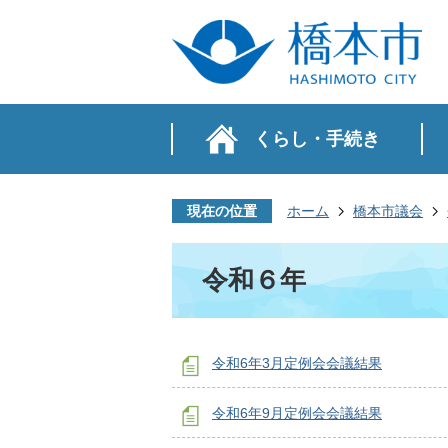
くらし・手続き
現在の位置
ホーム
橋本市議会
令和６年
令和6年3月定例会会議結果
令和6年9月定例会会議結果