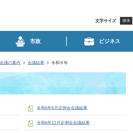
文字サイズ
市政
ビジネス
会議の案内
会議結果
令和６年
令和6年6月定例会会議結果
令和6年12月定例会会議結果