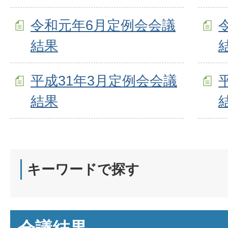
令和元年6月定例会会議
結果
平成31年3月定例会会議
結果
キーワードで探す