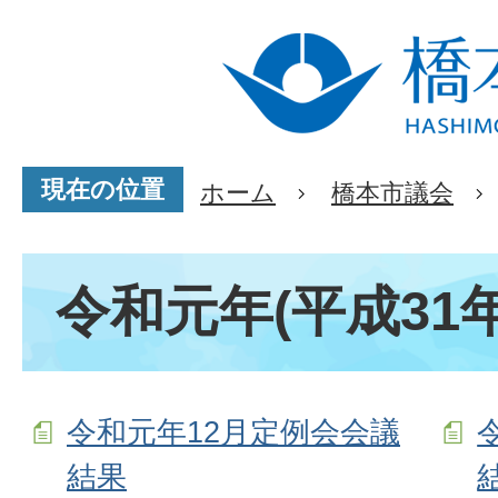
現在の位置
ホーム
橋本市議会
令和元年(平成31年
令和元年12月定例会会議
結果