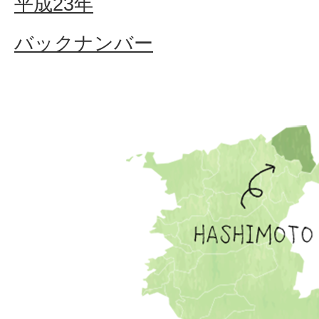
平成23年
バックナンバー