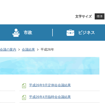
文字サイズ
市政
ビジネス
会議の案内
会議結果
平成26年
平成26年9月定例会会議結果
平成26年4月臨時会会議結果