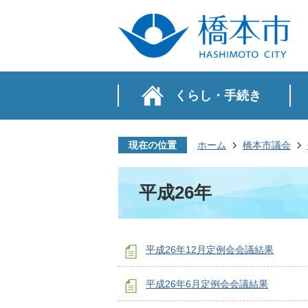
くらし・手続き
現在の位置
ホーム
橋本市議会
平成26年
平成26年12月定例会会議結果
平成26年6月定例会会議結果