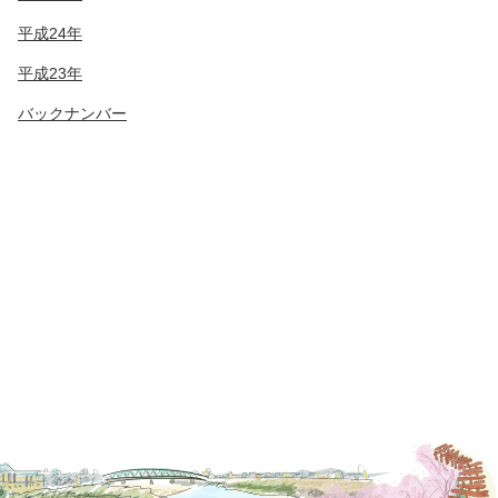
平成24年
平成23年
バックナンバー