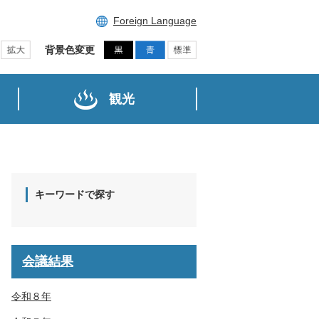
Foreign Language
背景色変更
観光
キーワードで探す
会議結果
令和８年