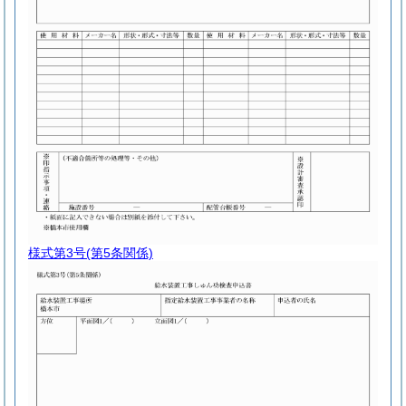
様式第3号
(第5条関係)