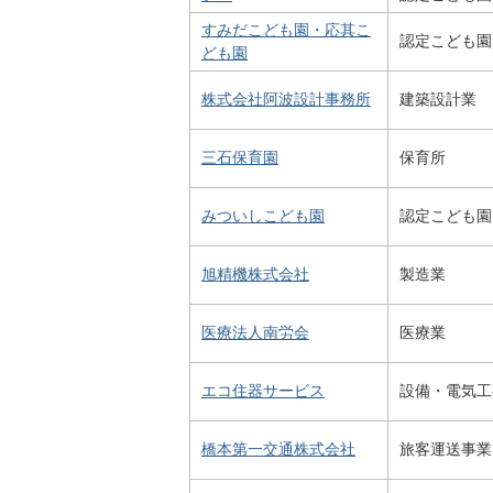
すみだこども園・応其こ
認定こども園
ども園
株式会社阿波設計事務所
建築設計業
三石保育園
保育所
みついしこども園
認定こども園
旭精機株式会社
製造業
医療法人南労会
医療業
エコ住器サービス
設備・電気工
橋本第一交通株式会社
旅客運送事業