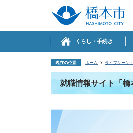
くらし・手続き
現在の位置
ホーム
ライフシーン
就職情報サイト「橋