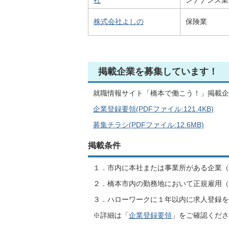
社
ンテナンス業
株式会社よしの
保険業
掲載企業を募集しています！
就職情報サイト「橋本で働こう！」掲載企
企業登録要領(PDFファイル:121.4KB)
募集チラシ(PDFファイル:12.6MB)
掲載条件
１．市内に本社または事業所がある企業（
２．橋本市内の勤務地において正規雇用（
３．ハローワークに１年以内に求人登録を
※詳細は「
企業登録要領
」をご確認くださ