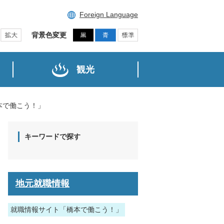
Foreign Language
背景色変更
観光
本で働こう！」
キーワードで探す
地元就職情報
就職情報サイト「橋本で働こう！」