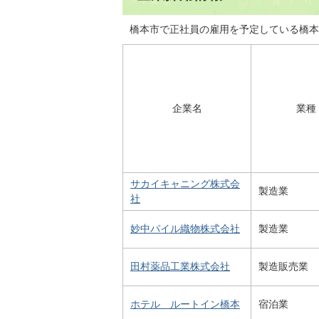
橋本市で正社員の雇用を予定している橋本
企業名
業種
サカイキャニング株式会
製造業
社
妙中パイル織物株式会社
製造業
田村薬品工業株式会社
製造販売業
ホテル ルートイン橋本
宿泊業