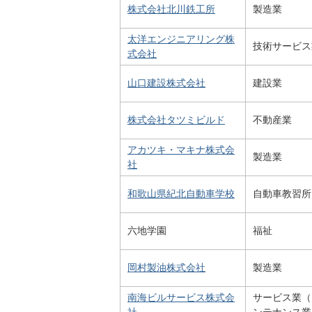
株式会社北川鉄工所
製造業
太洋エンジニアリング株
技術サービス
式会社
山口建設株式会社
建設業
株式会社タツミビルド
不動産業
アカツキ・マキナ株式会
製造業
社
和歌山県紀北自動車学校
自動車教習所
六地学園
福祉
岡村製油株式会社
製造業
南海ビルサービス株式会
サービス業（