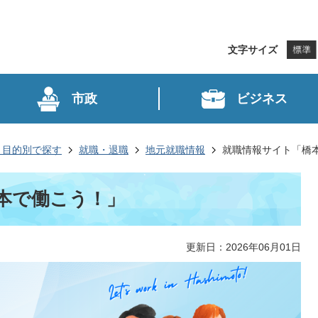
文字サイズ
市政
ビジネス
・目的別で探す
就職・退職
地元就職情報
就職情報サイト「橋
本で働こう！」
更新日：2026年06月01日