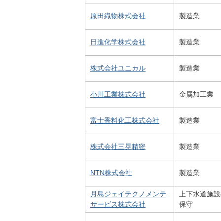
原田織物株式会社
製造業
日進化学株式会社
製造業
株式会社ユニカル
製造業
小川工業株式会社
金属加工業
富士香料化工株式会社
製造業
株式会社三晃精密
製造業
NTN株式会社
製造業
月島ジェイテクノメンテ
上下水道施設
サービス株式会社
保守