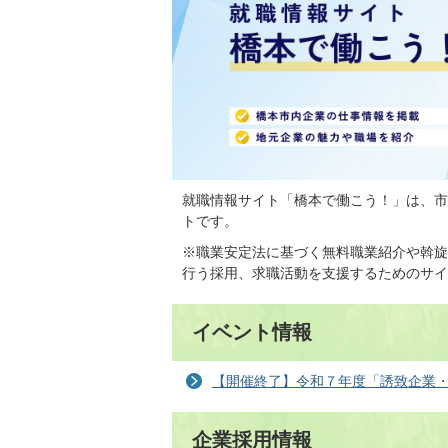
就職情報サイト「橋本で働こう！」は、市
トです。
※職業安定法に基づく無料職業紹介や斡旋
行う採用、求職活動を支援するためのサイ
イベント情報
【開催終了】令和７年度「誘致企業
企業採用情報