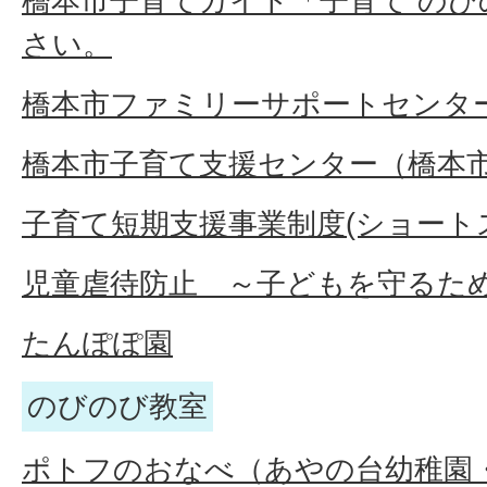
橋本市子育てガイド「子育て の
さい。
橋本市ファミリーサポートセンタ
橋本市子育て支援センター（橋本
子育て短期支援事業制度(ショート
児童虐待防止 ～子どもを守るた
たんぽぽ園
のびのび教室
ポトフのおなべ（あやの台幼稚園