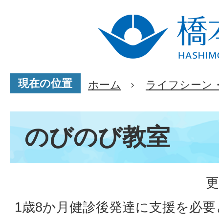
現在の位置
ホーム
ライフシーン
のびのび教室
更
1歳8か月健診後発達に支援を必