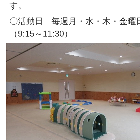
す。
〇活動日 毎週月・水・木・金曜
（9:15～11:30）