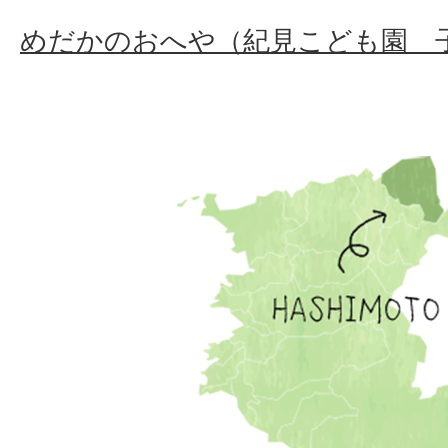
めだかのおへや（紀見こども園 