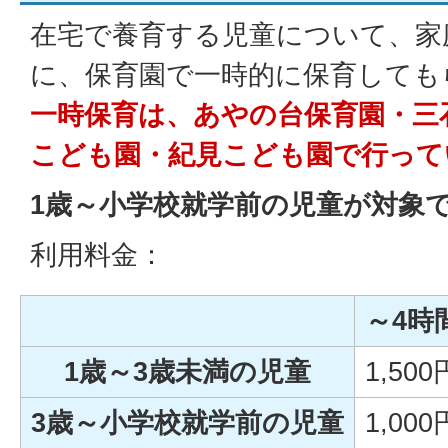
在宅で養育する児童について、家
に、保育園で一時的に保育しても
一時保育は、あやの台保育園・三
こども園・紀見こども園で行って
1
歳～小学校就学前の児童が対象
利用料金：
～4時
1歳～3歳未満の児童
1,500
3歳～小学校就学前の児童
1,000