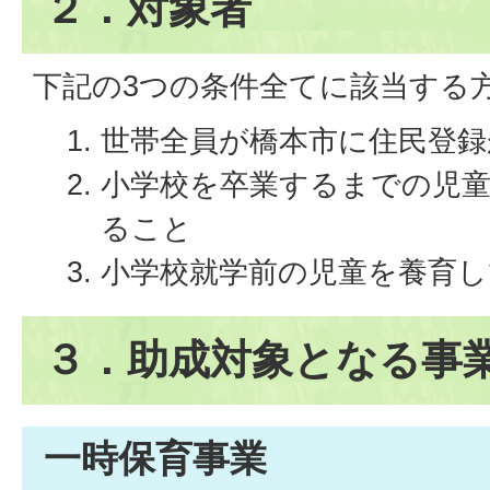
２．対象者
下記の3つの条件全てに該当する
世帯全員が橋本市に住民登
小学校を卒業するまでの児童
ること
小学校就学前の児童を養育
３．助成対象となる事
一時保育事業