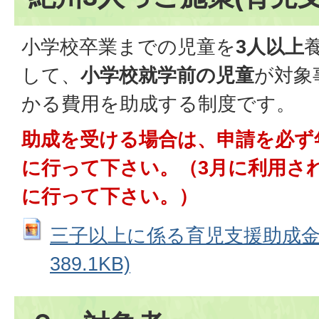
小学校卒業までの児童を
3
人以上
して、
小学校就学前の児童
が対象
かる費用を助成する制度です。
助成を受ける場合は、申請を必ず
に行って下さい。（3月に利用さ
に行って下さい。）
三子以上に係る育児支援助成金申請
389.1KB)