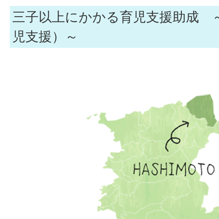
三子以上にかかる育児支援助成 
児支援）～