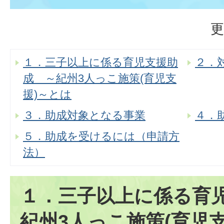
更
１．三子以上に係る育児支援助
２．
成 ～紀州3人っこ施策(育児支
援)～とは
３．助成対象となる事業
４．
５．助成を受けるには（申請方
法）
１．三子以上に係る育
紀州3人っこ施策(育児