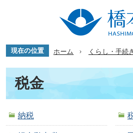
現在の位置
ホーム
くらし・手続
税金
納税