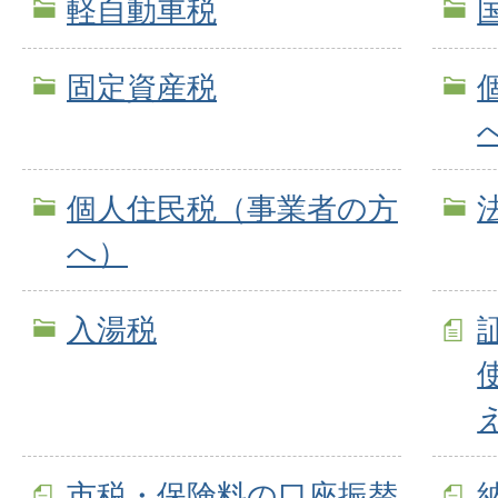
軽自動車税
固定資産税
個人住民税（事業者の方
へ）
入湯税
市税・保険料の口座振替