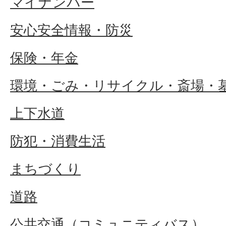
マイナンバー
安心安全情報・防災
保険・年金
環境・ごみ・リサイクル・斎場・
上下水道
防犯・消費生活
まちづくり
道路
公共交通（コミュニティバス）