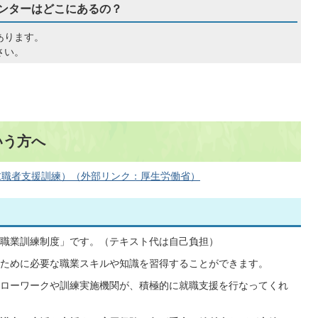
ンターはどこにあるの？
あります。
さい。
いう方へ
求職者支援訓練）（外部リンク：厚生労働省）
職業訓練制度」です。（テキスト代は自己負担）
ために必要な職業スキルや知識を習得することができます。
ローワークや訓練実施機関が、積極的に就職支援を行なってくれ