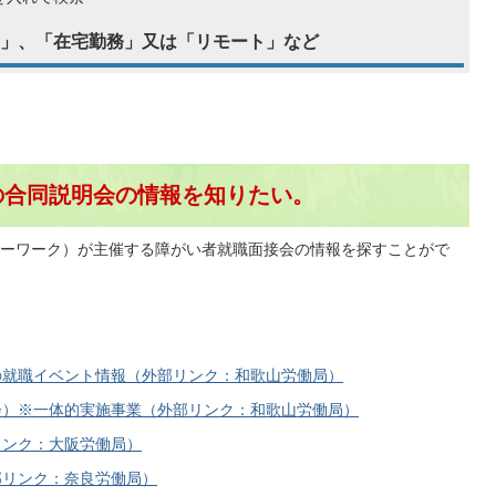
」、「在宅勤務」又は「リモート」など
の合同説明会の情報を知りたい。
ーワーク）が主催する障がい者就職面接会の情報を探すことがで
の就職イベント情報（外部リンク：和歌山労働局）
会）※一体的実施事業（外部リンク：和歌山労働局）
リンク：大阪労働局）
部リンク：奈良労働局）