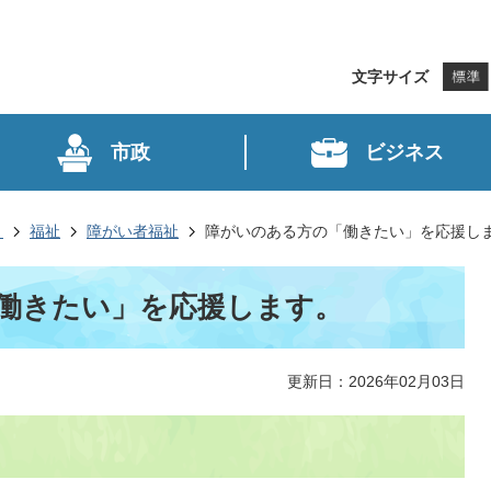
文字サイズ
市政
ビジネス
き
福祉
障がい者福祉
障がいのある方の「働きたい」を応援し
働きたい」を応援します。
更新日：2026年02月03日