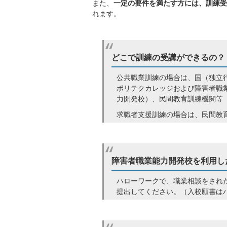
また、
一定の要件を満たす方には、訓練受
れます。
どこで訓練の受講ができるの？
公共職業訓練の場合は、国（独立
ポリテクカレッジおよび障害者職
力開発校）、民間教育訓練機関等
求職者支援訓練の場合は、民間教
障害者職業能力開発校を利用し
ハローワークで、職業相談をされ
提出してください。（入校願書は