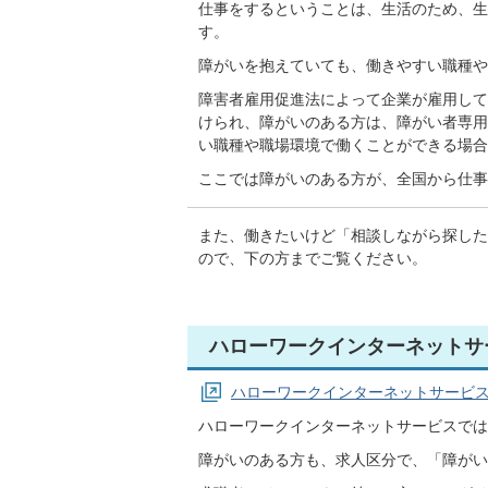
仕事をするということは、生活のため、生
す。
障がいを抱えていても、働きやすい職種や
障害者雇用促進法によって企業が雇用して
けられ、障がいのある方は、
障がい者
専用
い職種や職場環境で働くことができる場合
ここでは障がいのある方が、全国から仕事
また、働きたいけど「相談しながら探した
ので、下の方までご覧ください。
ハローワークインターネットサ
ハローワークインターネットサービ
ハローワークインターネットサービスでは
障がいのある方も、求人区分で、「障がい