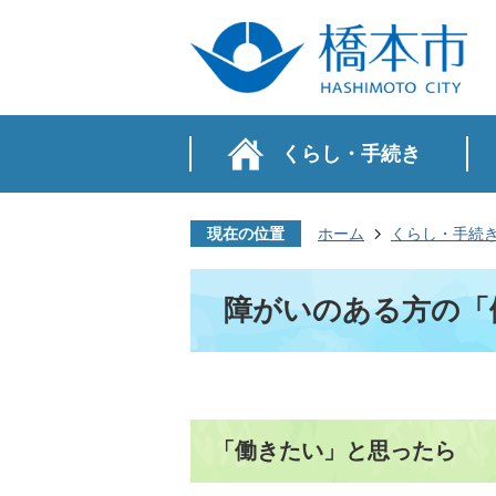
くらし・手続き
現在の位置
ホーム
くらし・手続
障がいのある方の「
「働きたい」と思ったら