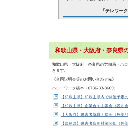
「テレワーク
和歌山県・大阪府・奈良県
和歌山県・大阪府・奈良県の労働局（ハロ
きます。
《合同説明会等のお問い合わせ先》
ハローワーク橋本（0736-33-8609）
【和歌山県】和歌山県内で開催予定
【和歌山県】企業合同面談会（説明
【大阪府】障害者就職面接会（外部
【奈良県】障害者雇用対策関係（外