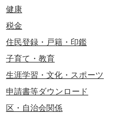
健康
税金
住民登録・戸籍・印鑑
子育て・教育
生涯学習・文化・スポーツ
申請書等ダウンロード
区・自治会関係