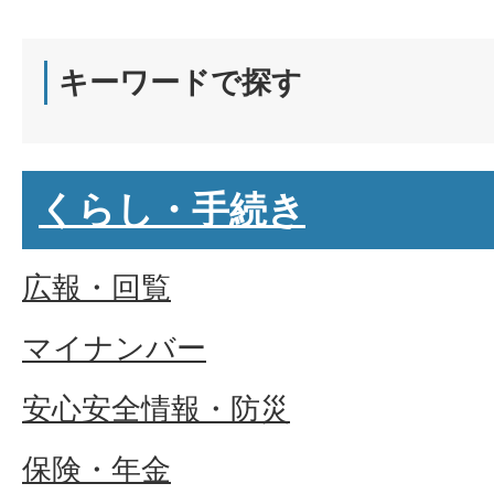
キーワードで探す
くらし・手続き
広報・回覧
マイナンバー
安心安全情報・防災
保険・年金