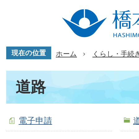
現在の位置
ホーム
くらし・手続
道路
電子申請