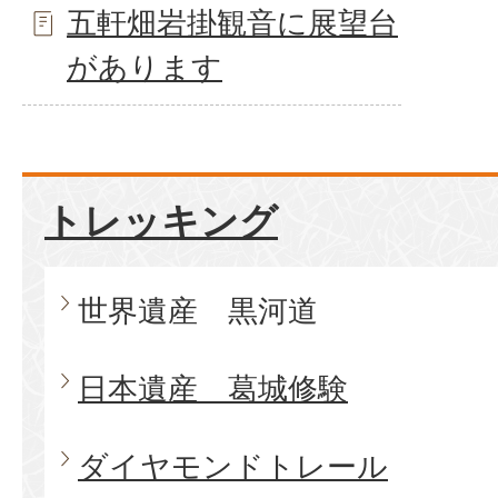
五軒畑岩掛観音に展望台
があります
トレッキング
世界遺産 黒河道
日本遺産 葛城修験
ダイヤモンドトレール