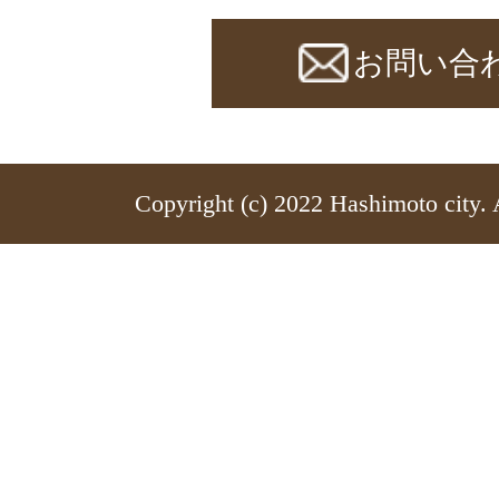
お問い合
Copyright (c) 2022 Hashimoto city. 