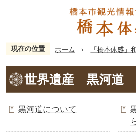
現在の位置
ホーム
「橋本体感」
世界遺産 黒河道
黒河道について