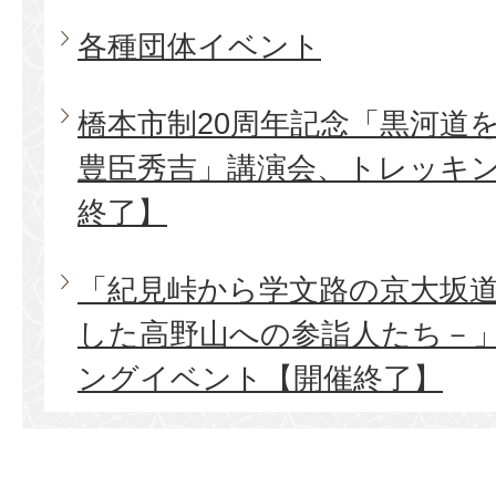
各種団体イベント
橋本市制20周年記念「黒河道
豊臣秀吉」講演会、トレッキ
終了】
「紀見峠から学文路の京大坂
した高野山への参詣人たち－
ングイベント【開催終了】