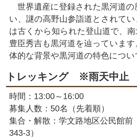
世界遺産に登録された黒河道の
い、謎の高野山参詣道とされてい
は古くから知られた登山道で、南
豊臣秀吉も黒河道を辿っています
体的な背景や黒河道の特色につい
トレッキング ※雨天中止
時間：13:00～16:00
募集人数：50名（先着順）
集合・解散：学文路地区公民館前
343-3）