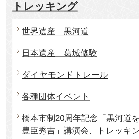
トレッキング
世界遺産 黒河道
日本遺産 葛城修験
ダイヤモンドトレール
各種団体イベント
橋本市制20周年記念「黒河道
豊臣秀吉」講演会、トレッキ