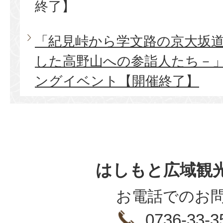
終了】
「紀見峠から学文路の京大坂
した高野山への参詣人たち－
ングイベント【開催終了】
はしもと広域観
お電話でのお
0736-33-3