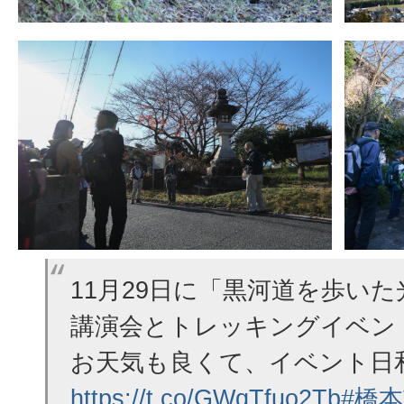
11月29日に「黒河道を歩い
講演会とトレッキングイベン
お天気も良くて、イベント日
https://t.co/GWqTfuo2Tb
#橋