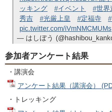
ッキング
#イベント
#世界
秀吉
#光厳上皇
#定福寺
pic.twitter.com/iVmNMCMUMs
— はしぼう (@hashibou_kank
参加者アンケート結果
・講演会
アンケート結果（講演会） (PDFフ
・トレッキング