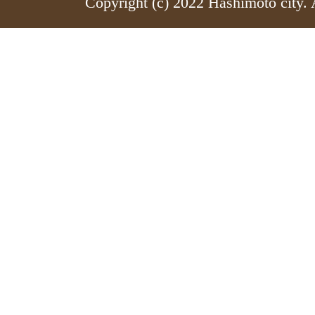
Copyright (c) 2022 Hashimoto city. 