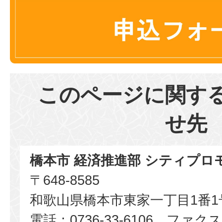
このページに関す
せ先
橋本市 経済推進部 シティプロ
〒648-8585
和歌山県橋本市東家一丁目1番1
電話：0736-33-6106 ファクス：