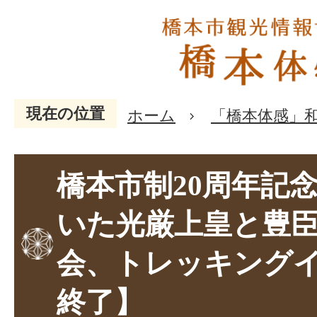
現在の位置
ホーム
「橋本体感」
橋本市制20周年記
いた光厳上皇と豊
会、トレッキング
終了】