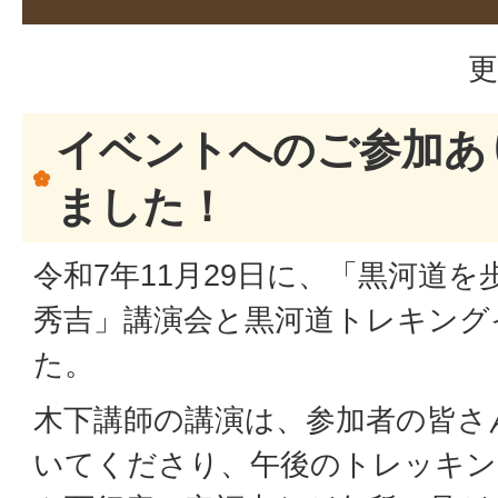
更
イベントへのご参加あ
ました！
令和7年11月29日に、「黒河道
秀吉」講演会と黒河道トレキング
た。
木下講師の講演は、参加者の皆さ
いてくださり、午後のトレッキン