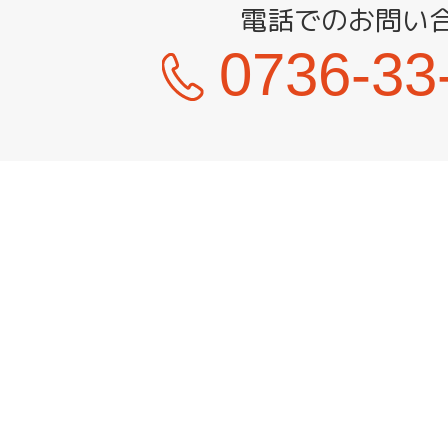
電話でのお問い
窓
0736-33
口